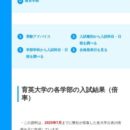
教育学部
受験アドバイス
入試種別から入試科目・日
程を調べる
学部学科から入試科目・日
合格発表日を見る
程を調べる
育英大学の各学部の入試結果（倍
率）
・この資料は、
2025年7月
までに弊社が収集した各大学公表の情
報を元に作成しています。