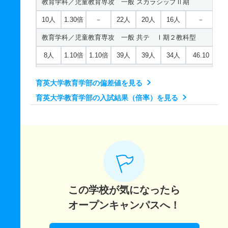
教育学科／児童教育専攻 一般 スカラシップⅡ期
10人
1.30倍
－
22人
20人
16人
－
教育学科／児童教育専攻 一般 共テ Ⅰ期２教科型
8人
1.10倍
1.10倍
39人
39人
34人
46.10
教育学科／児童教育専攻 一般 共テ Ⅰ期３教科型
育英大学教育学部の偏差値を見る
8人
1.10倍
1倍
39人
39人
34人
51.10
育英大学教育学部の入試結果（倍率）を見る
教育学科／児童教育専攻 一般 ニ Ⅱ期２教科型
8人
1.10倍
－
39人
39人
34人
－
教育学科／児童教育専攻 一般 ニ Ⅱ期３教科型
8人
1.10倍
－
39人
39人
34人
－
教育学科／児童教育専攻 一般 ニ Ⅲ期２教科型
この学校が気になったら
8人
1.10倍
－
39人
39人
34人
－
オープンキャンパスへ！
教育学科／児童教育専攻 一般 ニ Ⅲ期３教科型