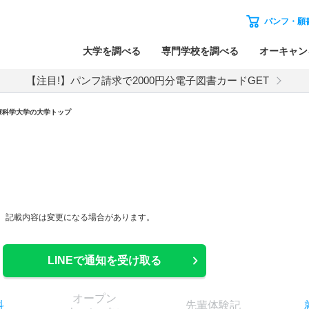
パンフ・願
大学を調べる
専門学校を調べる
オーキャン
【注目!】パンフ請求で2000円分電子図書カードGET
療科学大学の大学トップ
等、記載内容は変更になる場合があります。
LINEで通知を受け取る
オー
プン
科
先輩
体験記