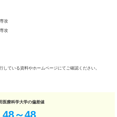
専攻
専攻
行している資料やホームページにてご確認ください。
田医療科学大学の偏差値
48～48