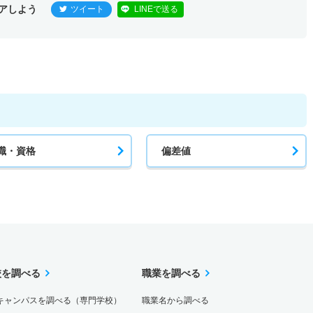
アしよう
ツイート
LINEで送る
職・資格
偏差値
校を調べる
職業を調べる
キャンパスを調べる（専門学校）
職業名から調べる