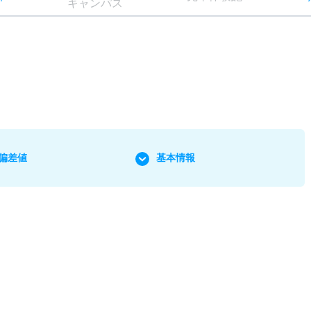
キャン
パス
偏差値
基本情報