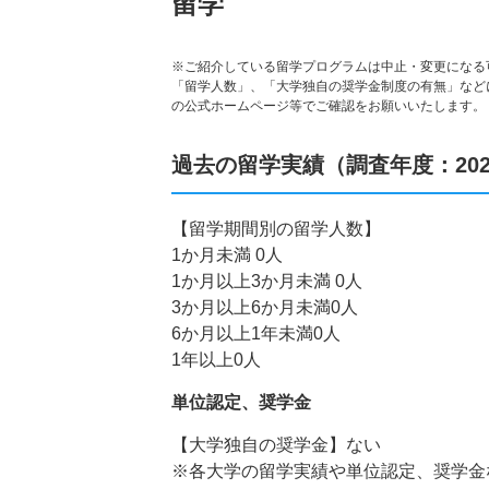
留学
※ご紹介している留学プログラムは中止・変更になる
「留学人数」、「大学独自の奨学金制度の有無」など
の公式ホームページ等でご確認をお願いいたします。
過去の留学実績（調査年度：202
【留学期間別の留学人数】
1か月未満 0人
1か月以上3か月未満 0人
3か月以上6か月未満0人
6か月以上1年未満0人
1年以上0人
単位認定、奨学金
【大学独自の奨学金】ない
※各大学の留学実績や単位認定、奨学金