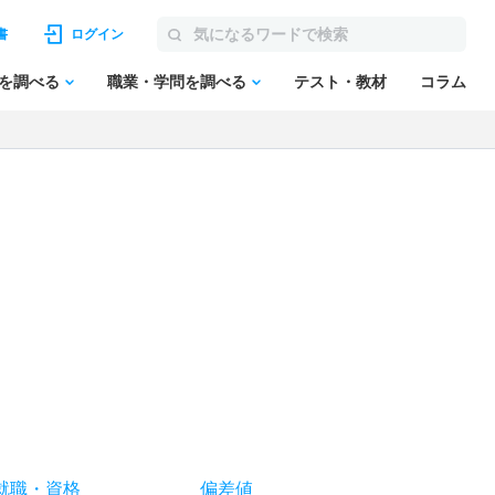
書
ログイン
を調べる
職業・学問を調べる
テスト・教材
コラム
就職
・
資格
偏差値