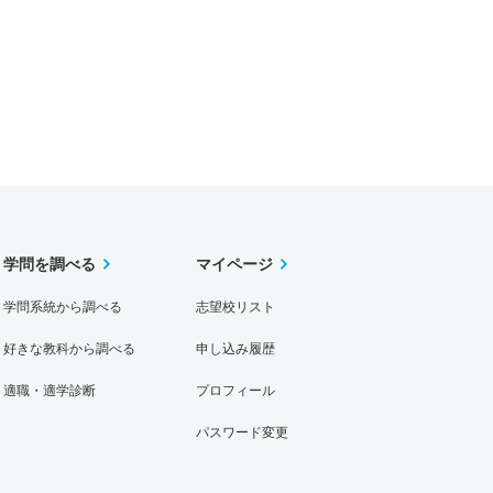
学問を調べる
マイページ
学問系統から調べる
志望校リスト
好きな教科から調べる
申し込み履歴
適職・適学診断
プロフィール
パスワード変更