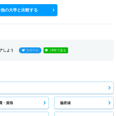
他の大学と比較する
アしよう
ツイート
LINEで送る
職・資格
偏差値