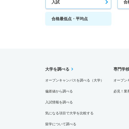
入試
合
合格最低点・平均点
大学を調べる
専門学
オープンキャンパスを調べる（大学）
オープン
偏差値から調べる
必見！業
入試情報を調べる
気になる項目で大学を比較する
留学について調べる