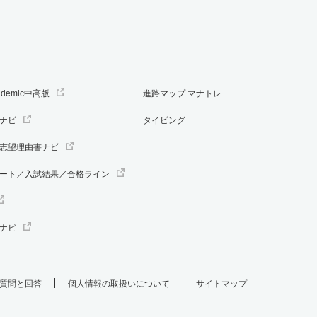
ademic中高版
進路マップ マナトレ
ナビ
タイピング
志望理由書ナビ
ート／入試結果／合格ライン
ナビ
質問と回答
個人情報の取扱いについて
サイトマップ