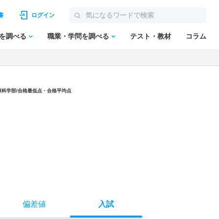
書
ログイン
を調べる
職業・学問を調べる
テスト・教材
コラム
康科学部/合格最低点・合格平均点
偏差値
入試