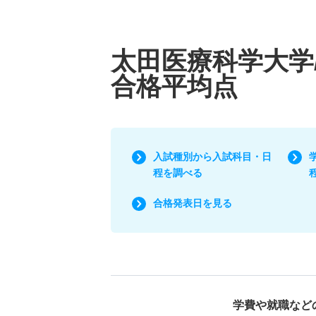
太田医療科学大学
合格平均点
入試種別から入試科目・日
程を調べる
合格発表日を見る
学費や就職など