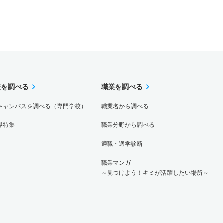
校を調べる
職業を調べる
キャンパスを調べる（専門学校）
職業名から調べる
界特集
職業分野から調べる
適職・適学診断
職業マンガ
～見つけよう！キミが活躍したい場所～