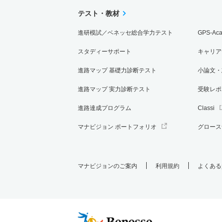
テスト・教材
進研模試／ベネッセ総合学力テスト
GPS-Ac
スタディーサポート
キャリア
進路マップ 基礎力診断テスト
小論文・
進路マップ 実力診断テスト
受験レポ
進路達成プログラム
Classi
マナビジョン ポートフォリオ
グロース
マナビジョンのご案内
利用規約
よくある