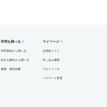
学問を調べる
マイページ
学問系統から調べる
志望校リスト
好きな教科から調べる
申し込み履歴
適職・適学診断
プロフィール
パスワード変更