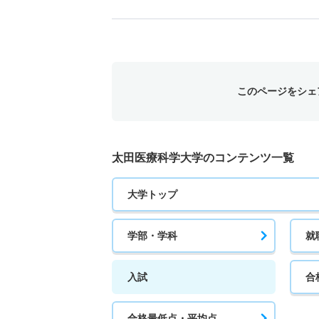
このページをシェ
太田医療科学大学のコンテンツ一覧
大学トップ
学部・学科
就
入試
合
合格最低点・平均点