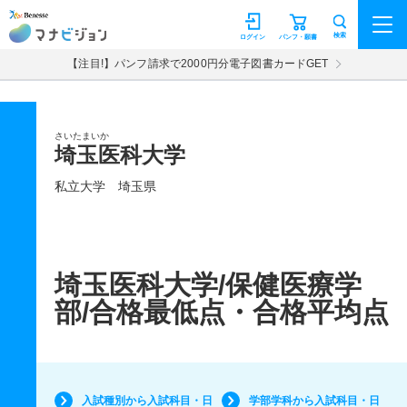
マナビジョン
検索
ログイン
パンフ・願書
【注目!】パンフ請求で2000円分電子図書カードGET
さいたまいか
埼玉医科大学
私立大学
埼玉県
埼玉医科大学/保健医療学
部/合格最低点・合格平均点
入試種別から入試科目・日
学部学科から入試科目・日