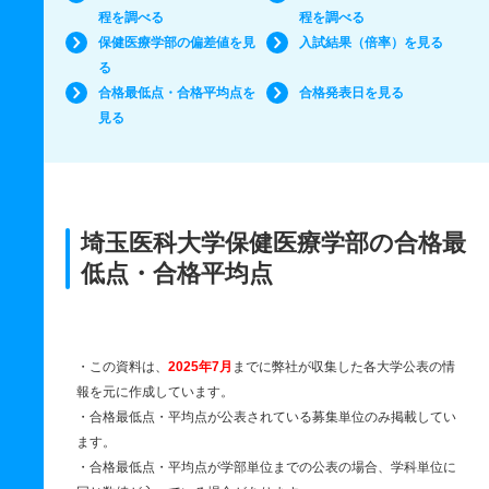
程を調べる
程を調べる
保健医療学部の偏差値を見
入試結果（倍率）を見る
る
合格最低点・合格平均点を
合格発表日を見る
見る
埼玉医科大学保健医療学部の合格最
低点・合格平均点
・この資料は、
2025年7月
までに弊社が収集した各大学公表の情
報を元に作成しています。
・合格最低点・平均点が公表されている募集単位のみ掲載してい
ます。
・合格最低点・平均点が学部単位までの公表の場合、学科単位に