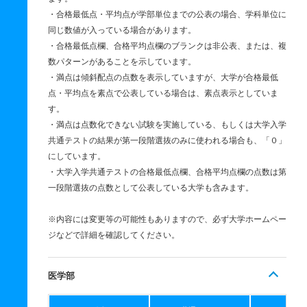
・合格最低点・平均点が学部単位までの公表の場合、学科単位に
同じ数値が入っている場合があります。
・合格最低点欄、合格平均点欄のブランクは非公表、または、複
数パターンがあることを示しています。
・満点は傾斜配点の点数を表示していますが、大学が合格最低
点・平均点を素点で公表している場合は、素点表示としていま
す。
・満点は点数化できない試験を実施している、もしくは大学入学
共通テストの結果が第一段階選抜のみに使われる場合も、「０」
にしています。
・大学入学共通テストの合格最低点欄、合格平均点欄の点数は第
一段階選抜の点数として公表している大学も含みます。
※内容には変更等の可能性もありますので、必ず大学ホームペー
ジなどで詳細を確認してください。
医学部