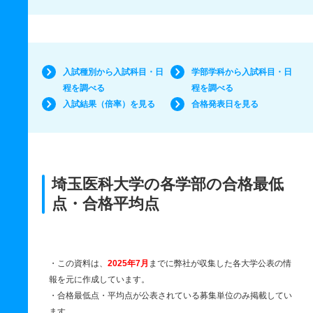
入試種別から入試科目・日
学部学科から入試科目・日
程を調べる
程を調べる
入試結果（倍率）を見る
合格発表日を見る
埼玉医科大学の各学部の合格最低
点・合格平均点
・この資料は、
2025年7月
までに弊社が収集した各大学公表の情
報を元に作成しています。
・合格最低点・平均点が公表されている募集単位のみ掲載してい
ます。