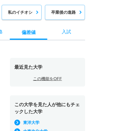
私のイチオシ
卒業後の進路
格
入試
偏差値
最近見た大学
この機能をOFF
この大学を見た人が他にもチェ
ックした大学
東洋大学