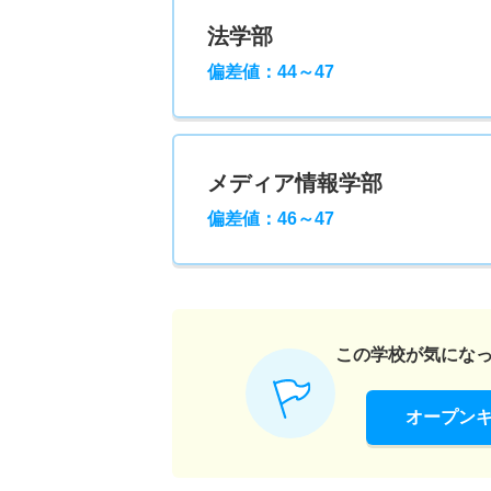
法学部
偏差値：44～47
メディア情報学部
偏差値：46～47
この学校が気にな
オープン