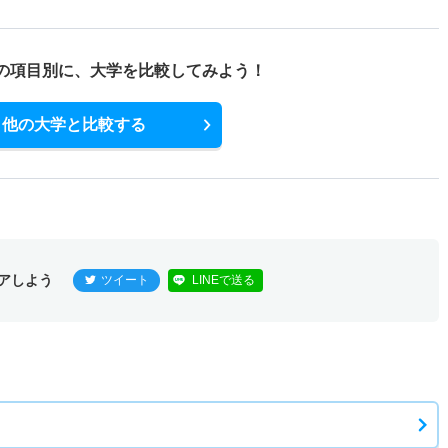
の項目別に、
大学を比較してみよう！
他の大学と比較する
アしよう
ツイート
LINEで送る