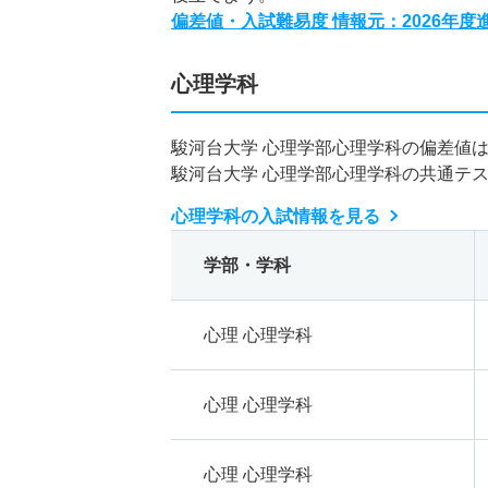
偏差値・入試難易度 情報元：2026年
心理学科
駿河台大学 心理学部心理学科の偏差値
駿河台大学 心理学部心理学科の共通テ
心理学科の入試情報を見る
学部・学科
心理 心理学科
心理 心理学科
心理 心理学科