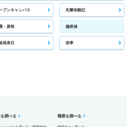
ープンキャンパス
先輩体験記
職・資格
偏差値
格発表日
倍率
校を調べる
職業を調べる
キャンパスを調べる（専門学校）
職業名から調べる