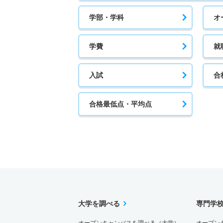
学部・学科
オ
学費
就
入試
合
合格最低点・平均点
大学を調べる
専門学
オープンキャンパスを調べる（大学）
オープン