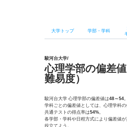
大学トップ
学部
・
学科
駿河台大学/
心理学部の偏差値
難易度）
駿河台大学 心理学部の偏差値は
48～54
学科ごとの偏差値としては、心理学科の
共通テストの得点率は
54%
。
各学部・学科や日程方式により偏差値が
役立てよう。