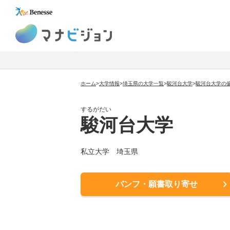
マナビジョン
ホーム
>
大学情報
>
埼玉県の大学一覧
>
駿河台大学
>
駿河台大学の
するがだい
駿河台大学
私立大学
埼玉県
パンフ・願書取り寄せ