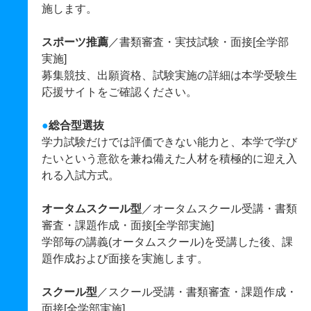
施します。
スポーツ推薦
／書類審査・実技試験・面接[全学部
実施]
募集競技、出願資格、試験実施の詳細は本学受験生
応援サイトをご確認ください。
●
総合型選抜
学力試験だけでは評価できない能力と、本学で学び
たいという意欲を兼ね備えた人材を積極的に迎え入
れる入試方式。
オータムスクール型
／オータムスクール受講・書類
審査・課題作成・面接[全学部実施]
学部毎の講義(オータムスクール)を受講した後、課
題作成および面接を実施します。
スクール型
／スクール受講・書類審査・課題作成・
面接[全学部実施]