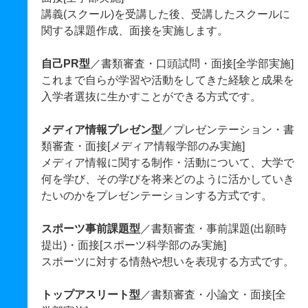
講義(スクール)を受講した後、受講したスクールに
関する課題作成、面接を実施します。
自己PR型
／書類審査・口頭試問・面接[全学部実施]
これまで自らが学習や活動をしてきた経験と成果を
入学者選抜に生かすことができる方式です。
メディア情報プレゼン型
／プレゼンテーション・書
類審査・面接[メディア情報学部のみ実施]
メディア情報に関する制作・活動について、大学で
何を学び、その学びを将来どのように活かしていき
たいのかをプレゼンテーションする方式です。
スポーツ事前課題型
／書類審査・事前課題(出願時
提出)・面接[スポーツ科学部のみ実施]
スポーツに対する情熱や想いを表現する方式です。
トップアスリート型
／書類審査・小論文・面接[全