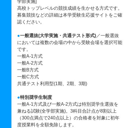
学部実施]
高校トップレベルの競技成績を生かせる方式です。
募集競技などの詳細は本学受験生応援サイトをご確
認ください。
●
一般選抜(大学実施・共通テスト形式)
／一般選抜
においては複数の会場の中から受験会場を選択可能
です。
一般A-1方式
一般A-2方式
一般B方式
一般C方式
共通テスト利用型(1期、2期、3期)
●
特別奨学生制度
一般A-1方式及び一般A-2方式は特別奨学生選抜を
兼ねる試験(全学部実施)。3科目合計点が8割以上
（300点満点で240点以上）の合格者を対象に初年
度授業料を全額免除します。