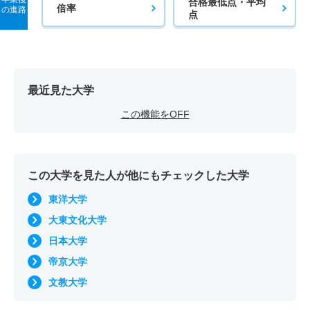
合格最低点・平均
倍率
の進路
点
最近見た大学
この機能をOFF
この大学を見た人が他にもチェックした大学
東洋大学
大東文化大学
日本大学
帝京大学
文教大学