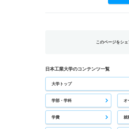
このページをシェ
日本工業大学のコンテンツ一覧
大学トップ
学部・学科
オ
学費
就