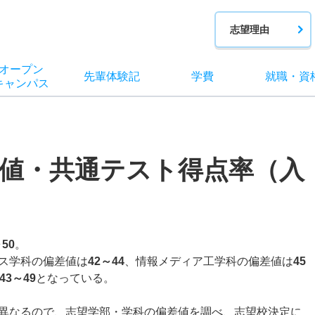
志望理由
オー
プン
先輩
体験記
学費
就職
・
資
キャン
パス
値・共通テスト得点率（入
～50
。
ス学科の偏差値は
42～44
、情報メディア工学科の偏差値は
45
43～49
となっている。
異なるので、志望学部・学科の偏差値を調べ、志望校決定に