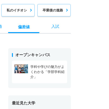
私のイチオシ
卒業後の進路
格
入試
偏差値
オープンキャンパス
学科や学びの魅力がよ
くわかる「学部学科紹
介」
最近見た大学