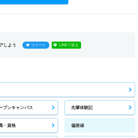
アしよう
ツイート
LINEで送る
ープンキャンパス
先輩体験記
職・資格
偏差値