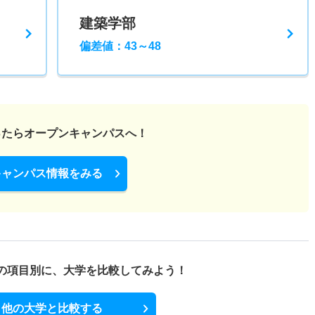
建築学部
偏差値：43～48
ったら
オープンキャンパスへ！
キャンパス情報をみる
の項目別に、
大学を比較してみよう！
他の大学と比較する