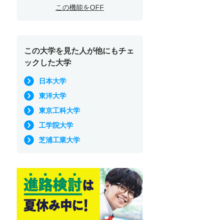
この機能をOFF
この大学を見た人が他にもチェ
ックした大学
日本大学
東洋大学
東京工科大学
工学院大学
芝浦工業大学