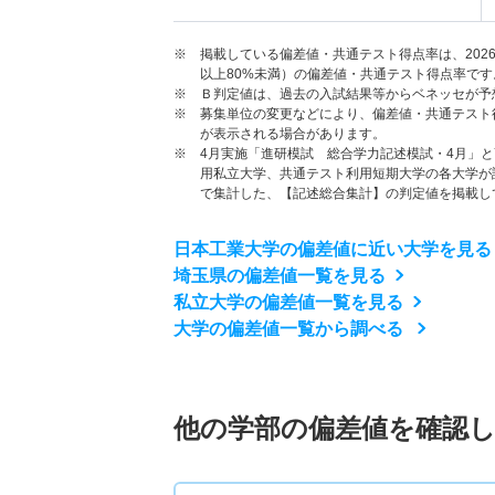
※ 掲載している偏差値・共通テスト得点率は、202
以上80%未満）の偏差値・共通テスト得点率です
※ Ｂ判定値は、過去の入試結果等からベネッセが予
※ 募集単位の変更などにより、偏差値・共通テスト
が表示される場合があります。
※ 4月実施「進研模試 総合学力記述模試・4月」
用私立大学、共通テスト利用短期大学の各大学が
で集計した、【記述総合集計】の判定値を掲載し
日本工業大学の偏差値に近い大学を見る
埼玉県の偏差値一覧を見る
私立大学の偏差値一覧を見る
大学の偏差値一覧から調べる
他の学部の偏差値を確認