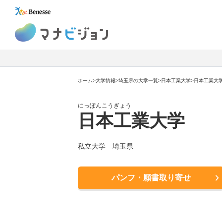
マナビジョン
ホーム
>
大学情報
>
埼玉県の大学一覧
>
日本工業大学
>
日本工業大
にっぽんこうぎょう
日本工業大学
私立大学
埼玉県
パンフ・願書取り寄せ