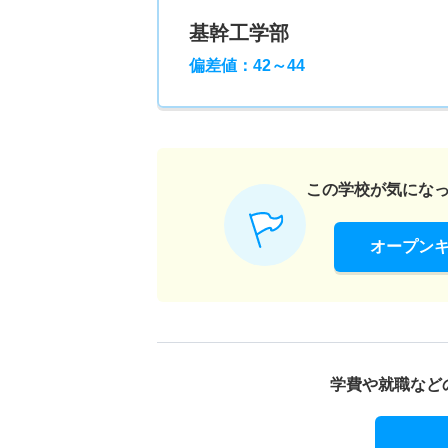
基幹工学部
偏差値：42～44
この学校が気にな
オープン
学費や就職など