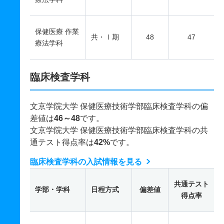
保健医療 作業
共・Ⅰ期
48
47
療法学科
臨床検査学科
文京学院大学 保健医療技術学部臨床検査学科の偏
差値は
46～48
です。
文京学院大学 保健医療技術学部臨床検査学科の共
通テスト得点率は
42%
です。
臨床検査学科の入試情報を見る
共通テスト
学部・学科
日程方式
偏差値
得点率