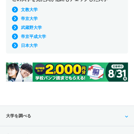
文教大学
帝京大学
武蔵野大学
帝京平成大学
日本大学
大学を調べる