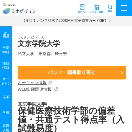
マナビジョン
検索
ログイン
パンフ・願書
【注目!】パンフ請求で2000円分電子図書カードGET
ぶんきょうがくいん
文京学院大学
学部
学科
私立大学
東京都／埼玉県
注目
情報
パンフ・願書取り寄せ
オー
オーキャン情報
キャン
WEB出願関連情報
先輩
文京学院大学/
保健医療技術学部の偏差
学費
値・共通テスト得点率（入
試難易度）
就職
資格