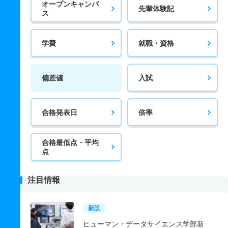
オープンキャンパ
先輩体験記
ス
学費
就職・資格
偏差値
入試
合格発表日
倍率
合格最低点・平均
点
注目情報
新設
ヒューマン・データサイエンス学部新