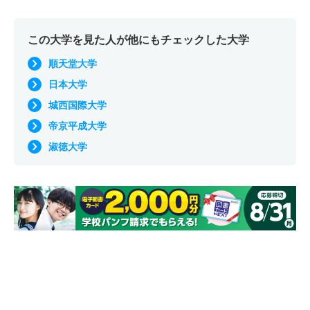
この大学を見た人が他にもチェックした大学
順天堂大学
日本大学
城西国際大学
帝京平成大学
淑徳大学