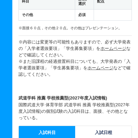
科目
配点
選択
その他
必須
※面接６０点，その他２０点。その他はプレゼンテーション。
※内容には変更等の可能性もありますので、必ず大学発表
の「入学者選抜要項」「学生募集要項」を
ホームページ
な
どで確認してください。
※また旧課程の経過措置科目についても、大学発表の「入
学者選抜要項」「学生募集要項」を
ホームページ
などで確
認してください。
武道学科 推薦 学校推薦型(2027年度入試情報)
国際武道大学 体育学部 武道学科 推薦 学校推薦型(2027年
度入試情報)の個別試験の入試科目は、面接、その他とな
っている。
入試科目
入試日程