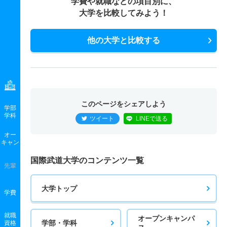
学費や就職などの項目別に、
大学を比較してみよう！
他の大学と比較する
このページをシェアしよう
学部
学科
ツイート
LINEで送る
オー
キャン
国際武道大学のコンテンツ一覧
先輩
大学トップ
学費
就職
オープンキャンパ
学部・学科
資格