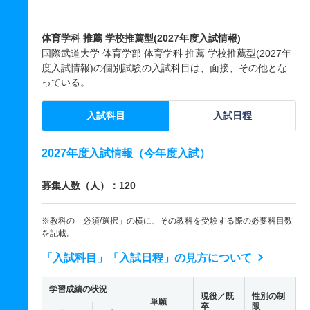
体育学科 推薦 学校推薦型(2027年度入試情報)
国際武道大学 体育学部 体育学科 推薦 学校推薦型(2027年
度入試情報)の個別試験の入試科目は、面接、その他とな
っている。
入試科目
入試日程
2027年度入試情報（今年度入試）
募集人数（人）：120
※教科の「必須/選択」の横に、その教科を受験する際の必要科目数
を記載。
「入試科目」「入試日程」の見方について
学習成績の状況
現役／既
性別の制
単願
卒
限