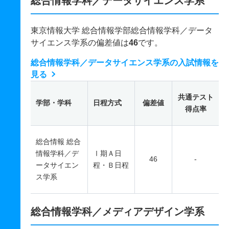
総合情報学科／データサイエンス学系
東京情報大学 総合情報学部総合情報学科／データ
サイエンス学系の偏差値は
46
です。
総合情報学科／データサイエンス学系の入試情報を
見る
共通テスト
学部・学科
日程方式
偏差値
得点率
総合情報 総合
情報学科／デ
Ⅰ期Ａ日
46
-
ータサイエン
程・Ｂ日程
ス学系
総合情報学科／メディアデザイン学系