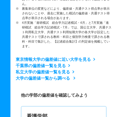
ん。
※ 募集単位の変更などにより、偏差値・共通テスト得点率が表示
されないことや、過去に実施した模試の偏差値・共通テスト得
点率が表示される場合があります。
※ 4月実施「進研模試 総合学力記述模試・4月」と7月実施「進
研模試 総合学力記述模試・7月」では、国公立大学、共通テス
ト利用私立大学、共通テスト利用短期大学の各大学が設定した
共通テストで課される教科・科目と個別学力検査で課される教
科・科目で集計した、【記述総合集計】の判定値を掲載してい
ます。
東京情報大学の偏差値に近い大学を見る
千葉県の偏差値一覧を見る
私立大学の偏差値一覧を見る
大学の偏差値一覧から調べる
他の学部の偏差値を確認してみよう
看護学部