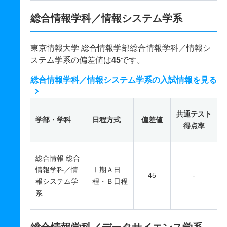
総合情報学科／情報システム学系
東京情報大学 総合情報学部総合情報学科／情報シ
ステム学系の偏差値は
45
です。
総合情報学科／情報システム学系の入試情報を見る
共通テスト
学部・学科
日程方式
偏差値
得点率
総合情報 総合
情報学科／情
Ⅰ期Ａ日
45
-
報システム学
程・Ｂ日程
系