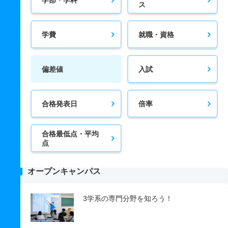
ス
学費
就職・資格
偏差値
入試
合格発表日
倍率
合格最低点・平均
点
オープンキャンパス
3学系の専門分野を知ろう！