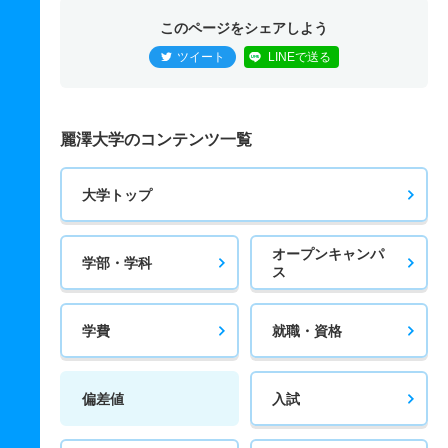
このページをシェアしよう
ツイート
LINEで送る
麗澤大学のコンテンツ一覧
大学トップ
オープンキャンパ
学部・学科
ス
学費
就職・資格
偏差値
入試