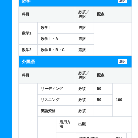
数学
選択
必須／
科目
配点
選択
数学Ⅰ
選択
数学1
数学Ⅰ・A
選択
数学2
数学Ⅱ・B・C
選択
外国語
選択
必須／
科目
配点
選択
リーディング
必須
50
リスニング
必須
50
100
英語資格
必須
活用方
出願
法