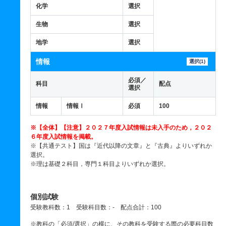
化学
選択
生物
選択
地学
選択
情報
選択(1)
必須／
科目
配点
選択
情報
情報Ⅰ
必須
100
※【全体】【注意】２０２７年度入試情報は未入手のため，２０２
６年度入試情報を掲載。
※【共通テスト】国は『近代以降の文章』と『古典』よりいずれか
選択。
※理は基礎２科目，専門１科目よりいずれか選択。
個別試験
受験教科数：1 受験科目数：- 配点合計：100
※教科の「必須/選択」の横に、その教科を受験する際の必要科目数