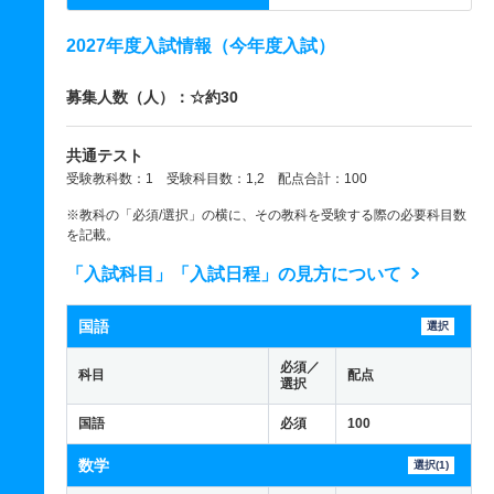
2027年度入試情報（今年度入試）
募集人数（人）：☆約30
共通テスト
受験教科数：1 受験科目数：1,2 配点合計：100
※教科の「必須/選択」の横に、その教科を受験する際の必要科目数
を記載。
「入試科目」「入試日程」の見方について
国語
選択
必須／
科目
配点
選択
国語
必須
100
数学
選択(1)