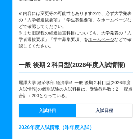
※内容には変更等の可能性もありますので、必ず大学発表
の「入学者選抜要項」「学生募集要項」を
ホームページ
な
どで確認してください。
※また旧課程の経過措置科目についても、大学発表の「入
学者選抜要項」「学生募集要項」を
ホームページ
などで確
認してください。
一般 後期２科目型(2026年度入試情報)
麗澤大学 経済学部 経済学科 一般 後期２科目型(2026年度
入試情報)の個別試験の入試科目は、受験教科数：2 配点
合計：200となっている。
入試科目
入試日程
2026年度入試情報（昨年度入試）