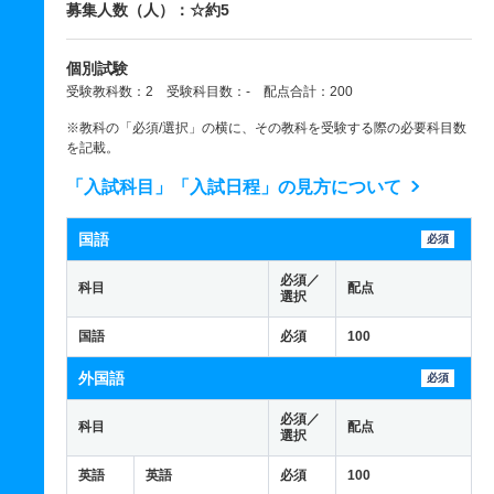
募集人数（人）：☆約5
個別試験
受験教科数：2 受験科目数：- 配点合計：200
※教科の「必須/選択」の横に、その教科を受験する際の必要科目数
を記載。
「入試科目」「入試日程」の見方について
国語
必須
必須／
科目
配点
選択
国語
必須
100
外国語
必須
必須／
科目
配点
選択
英語
英語
必須
100