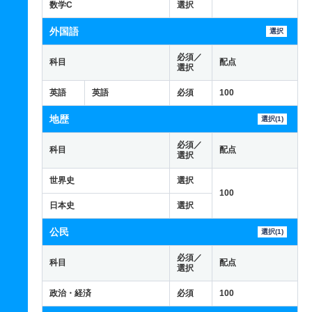
数学C
選択
外国語
選択
必須／
科目
配点
選択
英語
英語
必須
100
地歴
選択(1)
必須／
科目
配点
選択
世界史
選択
100
日本史
選択
公民
選択(1)
必須／
科目
配点
選択
政治・経済
必須
100