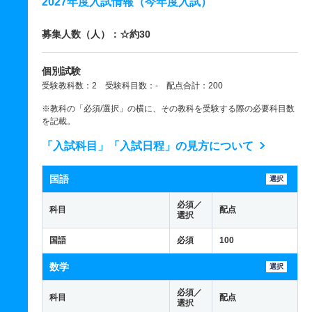
2027年度入試情報（今年度入試）
募集人数（人）：☆約30
個別試験
受験教科数：2 受験科目数：- 配点合計：200
※教科の「必須/選択」の横に、その教科を受験する際の必要科目数
を記載。
「入試科目」「入試日程」の見方について
国語
選択
必須／
科目
配点
選択
国語
必須
100
数学
選択
必須／
科目
配点
選択