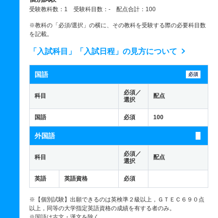
受験教科数：1 受験科目数：- 配点合計：100
※教科の「必須/選択」の横に、その教科を受験する際の必要科目数
を記載。
「入試科目」「入試日程」の見方について
国語
必須
必須／
科目
配点
選択
国語
必須
100
外国語
必須／
科目
配点
選択
英語
英語資格
必須
※【個別試験】出願できるのは英検準２級以上，ＧＴＥＣ６９０点
以上，同等の大学指定英語資格の成績を有する者のみ。
※国語は古文・漢文を除く