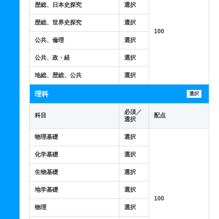
歴総、日本史探究
選択
歴総、世界史探究
選択
100
公共、倫理
選択
公共、政・経
選択
地総、歴総、公共
選択
理科
選択
必須／
科目
配点
選択
物理基礎
選択
化学基礎
選択
生物基礎
選択
地学基礎
選択
100
物理
選択