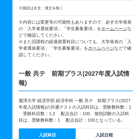
※国語は古文・漢文を除く
※内容には変更等の可能性もありますので、必ず大学発表
の「入学者選抜要項」「学生募集要項」を
ホームページ
な
どで確認してください。
※また旧課程の経過措置科目についても、大学発表の「入
学者選抜要項」「学生募集要項」を
ホームページ
などで確
認してください。
一般 共テ 前期プラス(2027年度入試情
報)
麗澤大学 経済学部 経済学科 一般 共テ 前期プラス(2027
年度入試情報)の共通テストの入試科目は、受験教科数：1
受験科目数：1,2 配点合計：100、個別試験の入試科
目は、受験教科数：1 配点合計：100となっている。
入試科目
入試日程