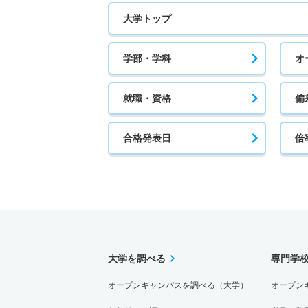
大学トップ
学部・学科
オ
就職・資格
偏
合格発表日
倍
大学を調べる
専門学
オープンキャンパスを調べる（大学）
オープン