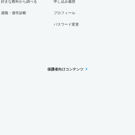
好きな教科から調べる
申し込み履歴
適職・適学診断
プロフィール
パスワード変更
保護者向けコンテンツ