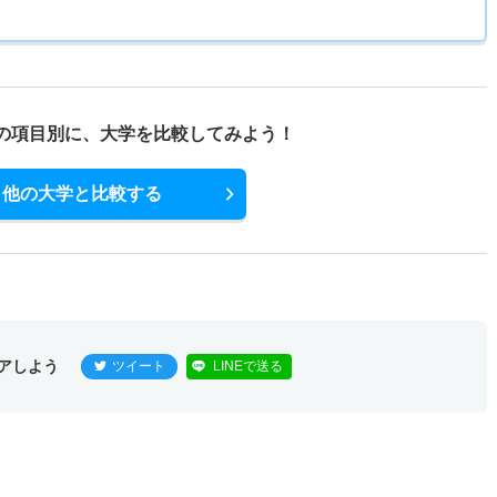
の項目別に、
大学を比較してみよう！
他の大学と比較する
アしよう
ツイート
LINEで送る