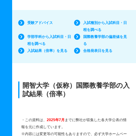
受験アドバイス
入試種別から入試科目・日
程を調べる
学部学科から入試科目・日
国際教養学部の偏差値を見
程を調べる
る
入試結果（倍率）を見る
合格発表日を見る
開智大学（仮称）国際教養学部の入
試結果（倍率）
・この資料は、
2025年7月
までに弊社が収集した各大学公表の情
報を元に作成しています。
※内容には変更等の可能性もありますので、必ず大学ホームペー