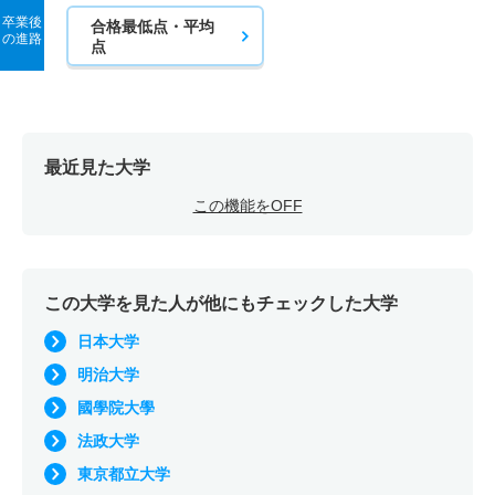
卒業後
合格最低点・平均
の進路
点
最近見た大学
この機能をOFF
この大学を見た人が他にもチェックした大学
日本大学
明治大学
國學院大學
法政大学
東京都立大学