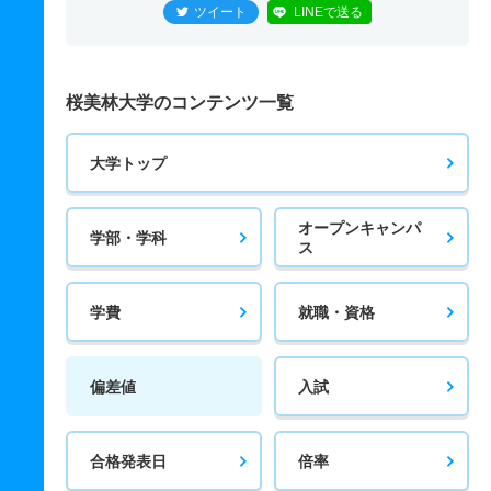
ツイート
LINEで送る
桜美林大学のコンテンツ一覧
大学トップ
オープンキャンパ
学部・学科
ス
学費
就職・資格
偏差値
入試
合格発表日
倍率