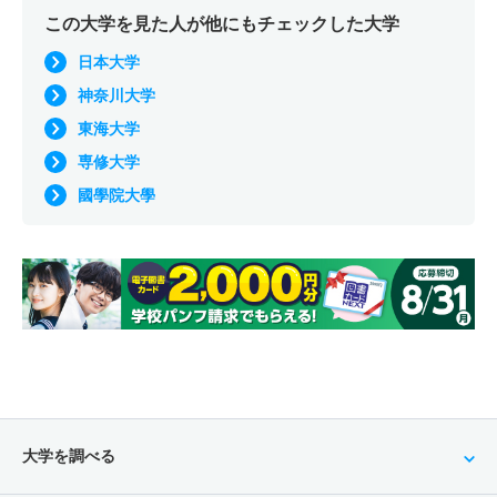
この大学を見た人が他にもチェックした大学
日本大学
神奈川大学
東海大学
専修大学
國學院大學
大学を調べる