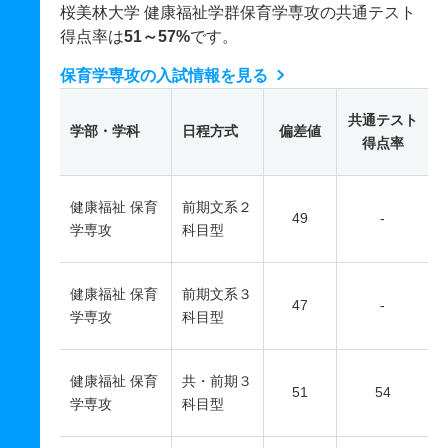
桜美林大学 健康福祉学群保育学専攻の共通テスト
得点率は
51～57%
です。
保育学専攻の入試情報を見る
共通テスト
学部・学科
日程方式
偏差値
得点率
健康福祉 保育
前期文系２
49
-
学専攻
科目型
健康福祉 保育
前期文系３
47
-
学専攻
科目型
健康福祉 保育
共・前期３
51
54
学専攻
科目型