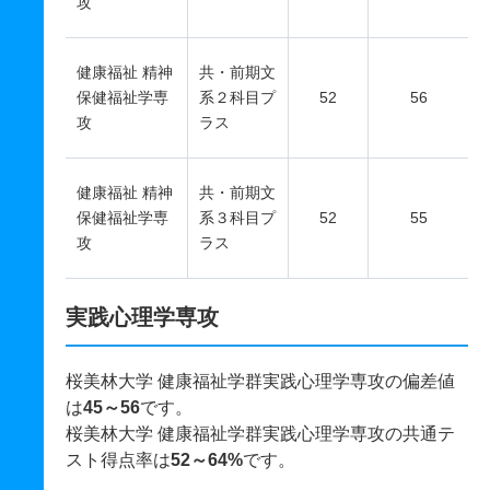
攻
健康福祉 精神
共・前期文
保健福祉学専
系２科目プ
52
56
攻
ラス
健康福祉 精神
共・前期文
保健福祉学専
系３科目プ
52
55
攻
ラス
実践心理学専攻
桜美林大学 健康福祉学群実践心理学専攻の偏差値
は
45～56
です。
桜美林大学 健康福祉学群実践心理学専攻の共通テ
スト得点率は
52～64%
です。