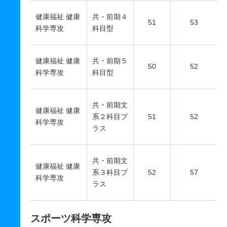
健康福祉 健康
共・前期４
51
53
科学専攻
科目型
健康福祉 健康
共・前期５
50
52
科学専攻
科目型
共・前期文
健康福祉 健康
系２科目プ
51
52
科学専攻
ラス
共・前期文
健康福祉 健康
系３科目プ
52
57
科学専攻
ラス
スポーツ科学専攻