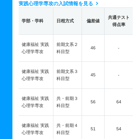
実践心理学専攻の入試情報を見る
共通テスト
学部・学科
日程方式
偏差値
得点率
健康福祉 実践
前期文系２
46
-
心理学専攻
科目型
健康福祉 実践
前期文系３
45
-
心理学専攻
科目型
健康福祉 実践
共・前期３
56
64
心理学専攻
科目型
健康福祉 実践
共・前期４
51
54
心理学専攻
科目型