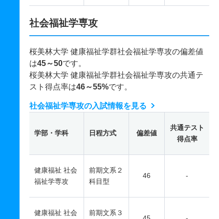
社会福祉学専攻
桜美林大学 健康福祉学群社会福祉学専攻の偏差値
は
45～50
です。
桜美林大学 健康福祉学群社会福祉学専攻の共通テ
スト得点率は
46～55%
です。
社会福祉学専攻の入試情報を見る
共通テスト
学部・学科
日程方式
偏差値
得点率
健康福祉 社会
前期文系２
46
-
福祉学専攻
科目型
健康福祉 社会
前期文系３
45
-