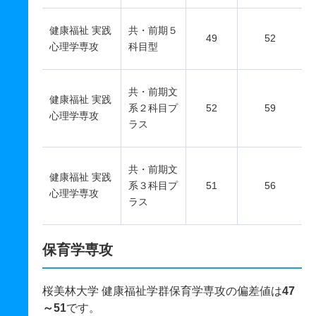
健康福祉 実践
共・前期５
49
52
心理学専攻
科目型
共・前期文
健康福祉 実践
系２科目プ
52
59
心理学専攻
ラス
共・前期文
健康福祉 実践
系３科目プ
51
56
心理学専攻
ラス
保育学専攻
桜美林大学 健康福祉学群保育学専攻の偏差値は
47
～51
です。