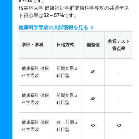
8～53
です。
桜美林大学 健康福祉学群健康科学専攻の共通テス
ト得点率は
52～57%
です。
健康科学専攻の入試情報を見る
共通テスト
学部・学科
日程方式
偏差値
得点率
健康福祉 健康
前期文系２
49
-
科学専攻
科目型
健康福祉 健康
前期文系３
48
-
科学専攻
科目型
健康福祉 健康
共・前期３
53
52
科学専攻
科目型