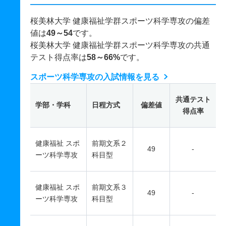
桜美林大学 健康福祉学群スポーツ科学専攻の偏差
値は
49～54
です。
桜美林大学 健康福祉学群スポーツ科学専攻の共通
テスト得点率は
58～66%
です。
スポーツ科学専攻の入試情報を見る
共通テスト
学部・学科
日程方式
偏差値
得点率
健康福祉 スポ
前期文系２
49
-
ーツ科学専攻
科目型
健康福祉 スポ
前期文系３
49
-
ーツ科学専攻
科目型