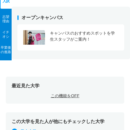
入試
志望
オープンキャンパス
理由
イチ
キャンパスのおすすめスポットを学
オシ
生スタッフがご案内！
卒業後
の進路
最近見た大学
この機能をOFF
この大学を見た人が他にもチェックした大学