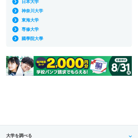
日本大学
神奈川大学
東海大学
専修大学
國學院大學
大学を調べる