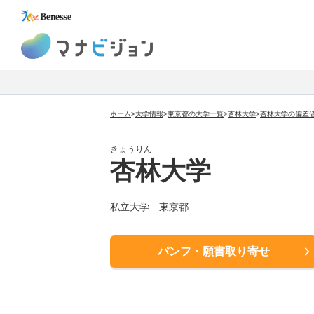
マナビジョン
ホーム
>
大学情報
>
東京都の大学一覧
>
杏林大学
>
杏林大学の偏差
きょうりん
杏林大学
私立大学
東京都
パンフ・願書取り寄せ