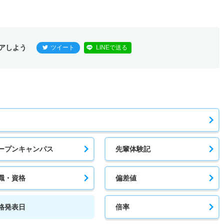
アしよう
ツイート
LINEで送る
ープンキャンパス
先輩体験記
職・資格
偏差値
格発表日
倍率