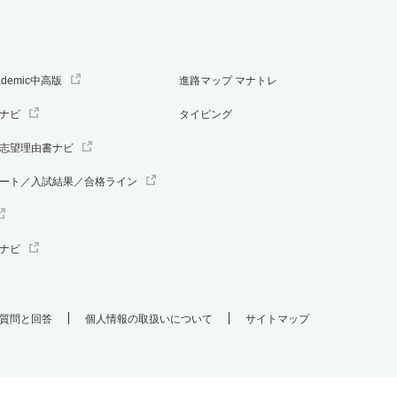
ademic中高版
進路マップ マナトレ
ナビ
タイピング
志望理由書ナビ
ート／入試結果／合格ライン
ナビ
質問と回答
個人情報の取扱いについて
サイトマップ