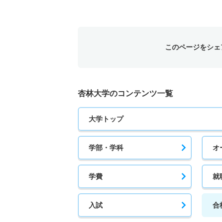
このページをシェ
杏林大学のコンテンツ一覧
大学トップ
学部・学科
オ
学費
就
入試
合