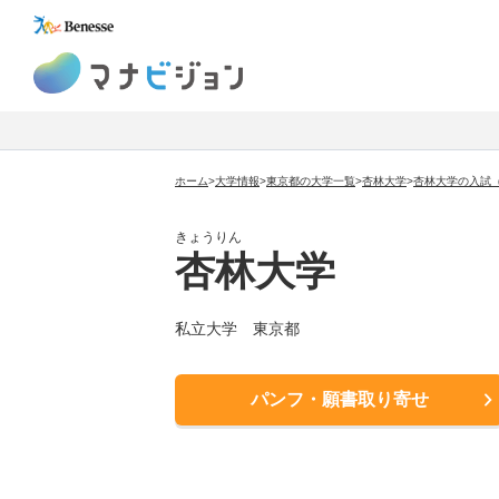
マナビジョン
ホーム
>
大学情報
>
東京都の大学一覧
>
杏林大学
>
杏林大学の入試
きょうりん
杏林大学
私立大学
東京都
パンフ・願書取り寄せ