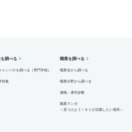
校を調べる
職業を調べる
キャンパスを調べる（専門学校）
職業名から調べる
界特集
職業分野から調べる
適職・適学診断
職業マンガ
～見つけよう！キミが活躍したい場所～