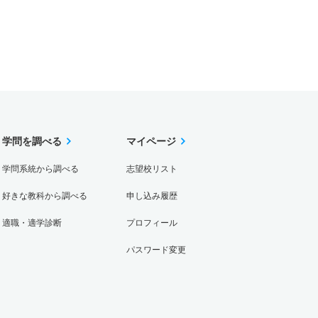
学問を調べる
マイページ
学問系統から調べる
志望校リスト
好きな教科から調べる
申し込み履歴
適職・適学診断
プロフィール
パスワード変更