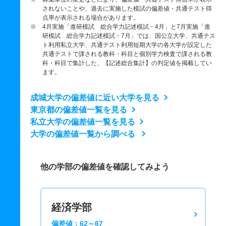
されないことや、過去に実施した模試の偏差値・共通テスト得
点率が表示される場合があります。
※ 4月実施「進研模試 総合学力記述模試・4月」と7月実施「進
研模試 総合学力記述模試・7月」では、国公立大学、共通テス
ト利用私立大学、共通テスト利用短期大学の各大学が設定した
共通テストで課される教科・科目と個別学力検査で課される教
科・科目で集計した、【記述総合集計】の判定値を掲載してい
ます。
成城大学の偏差値に近い大学を見る
東京都の偏差値一覧を見る
私立大学の偏差値一覧を見る
大学の偏差値一覧から調べる
他の学部の偏差値を確認してみよう
経済学部
偏差値：62～67