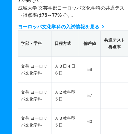
7～65
です。
成城大学 文芸学部ヨーロッパ文化学科の共通テス
ト得点率は
75～77%
です。
ヨーロッパ文化学科の入試情報を見る
共通テスト
学部・学科
日程方式
偏差値
得点率
文芸 ヨーロッ
Ａ３日４日
58
-
パ文化学科
６日
文芸 ヨーロッ
Ａ２教科型
57
-
パ文化学科
５日
文芸 ヨーロッ
Ａ３教科型
60
-
パ文化学科
５日