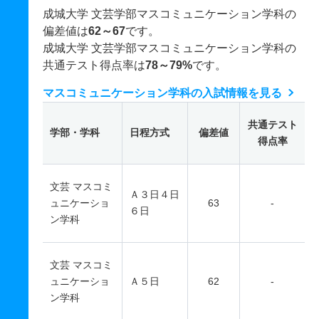
成城大学 文芸学部マスコミュニケーション学科の
偏差値は
62～67
です。
成城大学 文芸学部マスコミュニケーション学科の
共通テスト得点率は
78～79%
です。
マスコミュニケーション学科の入試情報を見る
共通テスト
学部・学科
日程方式
偏差値
得点率
文芸 マスコミ
Ａ３日４日
ュニケーショ
63
-
６日
ン学科
文芸 マスコミ
ュニケーショ
Ａ５日
62
-
ン学科