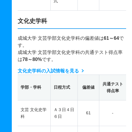
式
文化史学科
成城大学 文芸学部文化史学科の偏差値は
61～64
で
す。
成城大学 文芸学部文化史学科の共通テスト得点率
は
78～80%
です。
文化史学科の入試情報を見る
共通テスト
学部・学科
日程方式
偏差値
得点率
文芸 文化史学
Ａ３日４日
61
-
科
６日