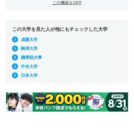
この機能をOFF
この大学を見た人が他にもチェックした大学
成蹊大学
駒澤大学
國學院大學
中央大学
日本大学