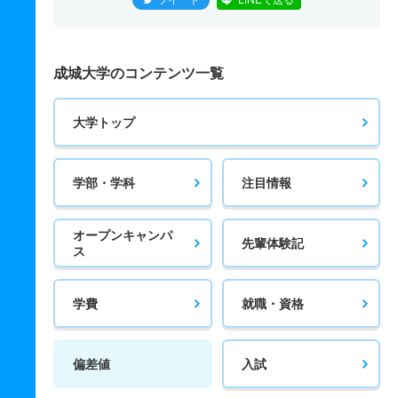
ツイート
LINEで送る
成城大学のコンテンツ一覧
大学トップ
学部・学科
注目情報
オープンキャンパ
先輩体験記
ス
学費
就職・資格
偏差値
入試