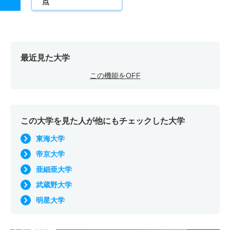
点
最近見た大学
この機能をOFF
この大学を見た人が他にもチェックした大学
東海大学
帝京大学
亜細亜大学
武蔵野大学
明星大学