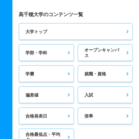
高千穂大学のコンテンツ一覧
大学トップ
オープンキャンパ
学部・学科
ス
学費
就職・資格
偏差値
入試
合格発表日
倍率
合格最低点・平均