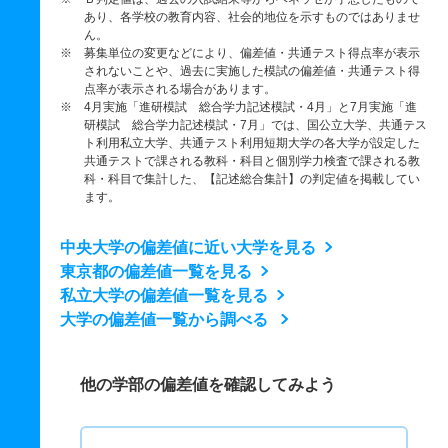
あり、各学校の教育内容、社会的地位を示すものではありませ
ん。
※ 募集単位の変更などにより、偏差値・共通テスト得点率が表示
されないことや、過去に実施した模試の偏差値・共通テスト得
点率が表示される場合があります。
※ 4月実施「進研模試 総合学力記述模試・4月」と7月実施「進
研模試 総合学力記述模試・7月」では、国公立大学、共通テス
ト利用私立大学、共通テスト利用短期大学の各大学が設定した
共通テストで課される教科・科目と個別学力検査で課される教
科・科目で集計した、【記述総合集計】の判定値を掲載してい
ます。
中央大学の偏差値に近い大学を見る
東京都の偏差値一覧を見る
私立大学の偏差値一覧を見る
大学の偏差値一覧から調べる
他の学部の偏差値を確認してみよう