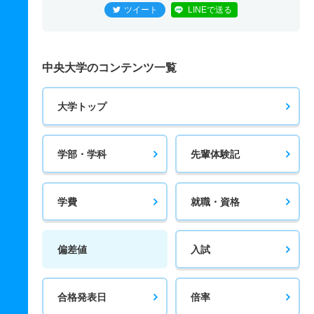
ツイート
LINEで送る
中央大学のコンテンツ一覧
大学トップ
学部・学科
先輩体験記
学費
就職・資格
偏差値
入試
合格発表日
倍率