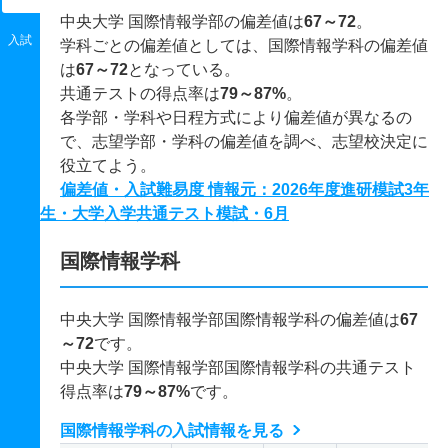
中央大学 国際情報学部の偏差値は
67～72
。
入試
学科ごとの偏差値としては、国際情報学科の偏差値
は
67～72
となっている。
共通テストの得点率は
79～87%
。
各学部・学科や日程方式により偏差値が異なるの
で、志望学部・学科の偏差値を調べ、志望校決定に
役立てよう。
偏差値・入試難易度 情報元：2026年度進研模試3年
生・大学入学共通テスト模試・6月
国際情報学科
中央大学 国際情報学部国際情報学科の偏差値は
67
～72
です。
中央大学 国際情報学部国際情報学科の共通テスト
得点率は
79～87%
です。
国際情報学科の入試情報を見る