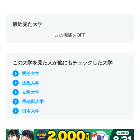
最近見た大学
この機能をOFF
この大学を見た人が他にもチェックした大学
明治大学
法政大学
立教大学
早稲田大学
日本大学