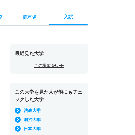
格
偏差値
入試
最近見た大学
この機能をOFF
この大学を見た人が他にもチェ
ックした大学
法政大学
明治大学
日本大学