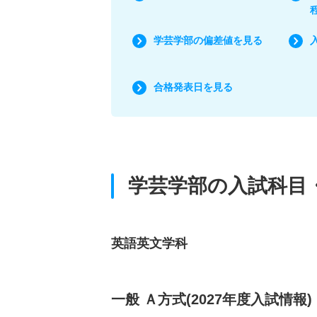
学芸学部の偏差値を見る
合格発表日を見る
学芸学部の入試科目
英語英文学科
一般 Ａ方式(2027年度入試情報)