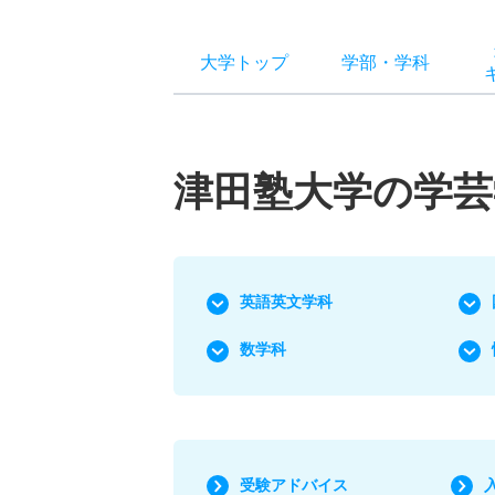
大学トップ
学部
・
学科
津田塾大学の学芸
英語英文学科
数学科
受験アドバイス