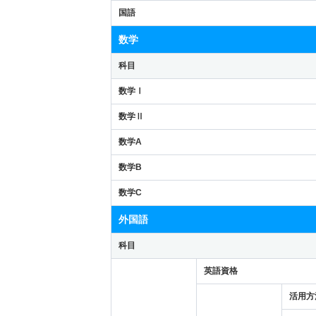
国語
数学
科目
数学Ⅰ
数学Ⅱ
数学A
数学B
数学C
外国語
科目
英語資格
活用方