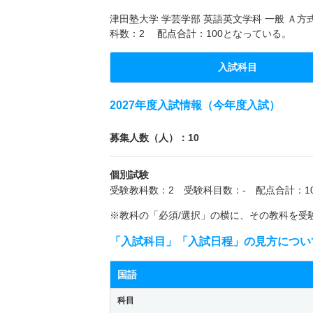
津田塾大学 学芸学部 英語英文学科 一般 Ａ方
科数：2 配点合計：100となっている。
入試科目
2027年度入試情報（今年度入試）
募集人数（人）：10
個別試験
受験教科数：2 受験科目数：- 配点合計：10
※教科の「必須/選択」の横に、その教科を受
「入試科目」「入試日程」の見方につい
国語
科目