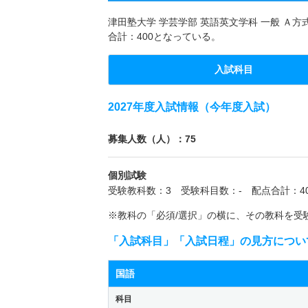
津田塾大学 学芸学部 英語英文学科 一般 Ａ方
合計：400となっている。
入試科目
2027年度入試情報（今年度入試）
募集人数（人）：75
個別試験
受験教科数：3 受験科目数：- 配点合計：40
※教科の「必須/選択」の横に、その教科を受
「入試科目」「入試日程」の見方につい
国語
科目