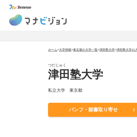
マナビジョン
ホーム
>
大学情報
>
東京都の大学一覧
>
津田塾大学
>
津田塾大学
の
つだじゅく
津田塾大学
私立大学
東京都
パンフ・願書取り寄せ