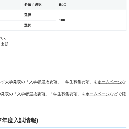
必須／選択
配点
選択
100
選択
ない。
ら出題
必ず大学発表の「入学者選抜要項」「学生募集要項」を
ホームページ
な
学発表の「入学者選抜要項」「学生募集要項」を
ホームページ
などで確
7年度入試情報)