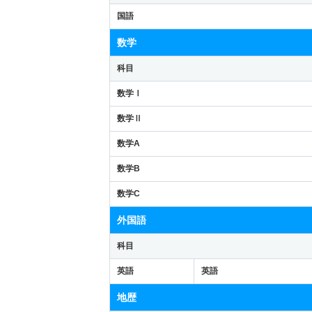
国語
数学
科目
数学Ⅰ
数学Ⅱ
数学A
数学B
数学C
外国語
科目
英語
英語
地歴