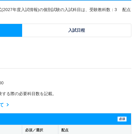
式(2027年度入試情報)の個別試験の入試科目は、受験教科数：3 配点
入試日程
0
験する際の必要科目数を記載。
て
必須
必須／選択
配点