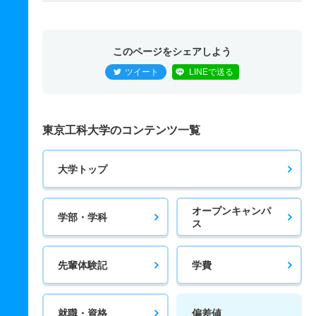
このページをシェアしよう
ツイート
LINEで送る
東京工科大学のコンテンツ一覧
大学トップ
オープンキャンパ
学部・学科
ス
先輩体験記
学費
就職・資格
偏差値