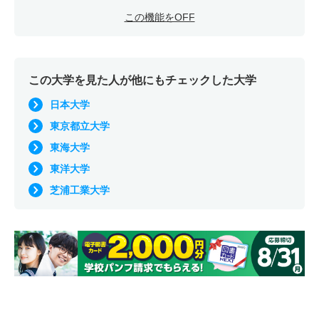
この機能をOFF
この大学を見た人が他にもチェックした大学
日本大学
東京都立大学
東海大学
東洋大学
芝浦工業大学