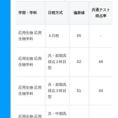
共通テスト
学部・学科
日程方式
偏差値
得点率
応用生物 応用
Ａ日程
55
-
生物学科
共・前期高
応用生物 応用
得点２科目
52
68
生物学科
型
共・前期高
応用生物 応用
得点３科目
51
64
生物学科
型
共・中期高
応用生物 応用