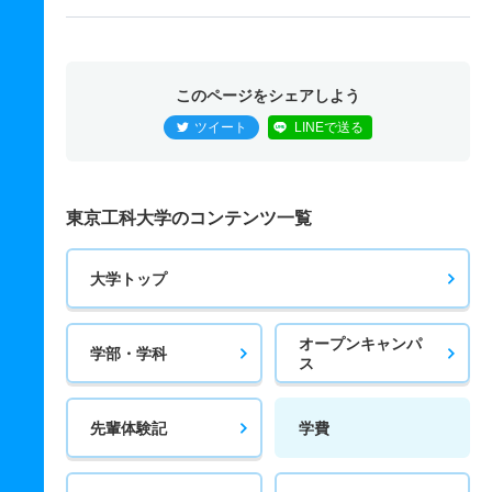
このページをシェアしよう
ツイート
LINEで送る
東京工科大学のコンテンツ一覧
大学トップ
オープンキャンパ
学部・学科
ス
先輩体験記
学費