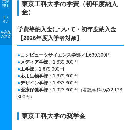
志望
東京工科大学の学費（初年度納入
理由
金）
イチ
オシ
学費等納入金について・初年度納入金
卒業後
の進路
【2026年度入学者対象】
●
コンピュータサイエンス学部
／1,639,300円
●
メディア学部
／1,639,300円
●
工学部
／1,679,300円
●
応用生物学部
／1,679,300円
●
デザイン学部
／1,833,300円
●
医療保健学部
／1,923,300円（看護学科のみ2,123,
300円）
東京工科大学の奨学金