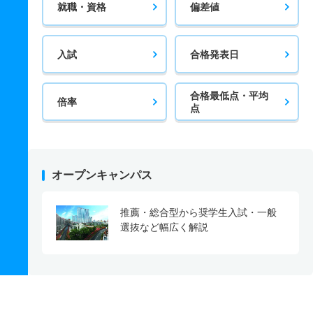
就職・資格
偏差値
入試
合格発表日
合格最低点・平均
倍率
点
オープンキャンパス
推薦・総合型から奨学生入試・一般
選抜など幅広く解説