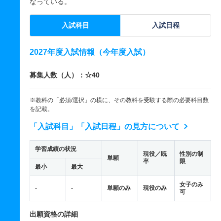
なっている。
入試科目
入試日程
2027年度入試情報（今年度入試）
募集人数（人）：☆40
※教科の「必須/選択」の横に、その教科を受験する際の必要科目数
を記載。
「入試科目」「入試日程」の見方について
学習成績の状況
現役／既
性別の制
単願
卒
限
最小
最大
女子のみ
-
-
単願のみ
現役のみ
可
出願資格の詳細