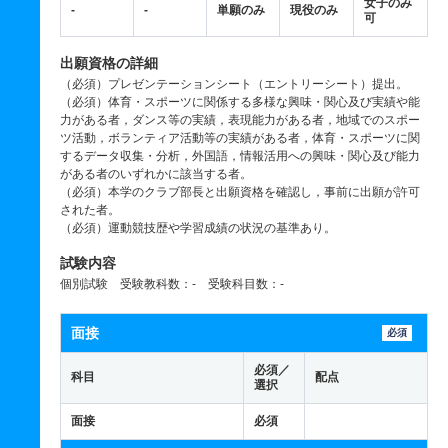
女子のみ
-
-
単願のみ
現役のみ
可
出願資格の詳細
（必須）プレゼンテーションシート（エントリーシート）提出。
（必須）体育・スポーツに関係する多様な興味・関心及び実績や能
力がある者，ダンス等の実績，表現能力がある者，地域でのスポー
ツ活動，ボランティア活動等の実績がある者，体育・スポーツに関
するデータ収集・分析，外国語，情報活用への興味・関心及び能力
がある者のいずれかに該当する者。
（必須）本学のクラブ部長と出願資格を確認し，事前に出願が許可
された者。
（必須）運動競技歴や学習成績の状況の基準あり。
試験内容
個別試験 受験教科数：- 受験科目数：-
面接
必須
必須／
科目
配点
選択
面接
必須