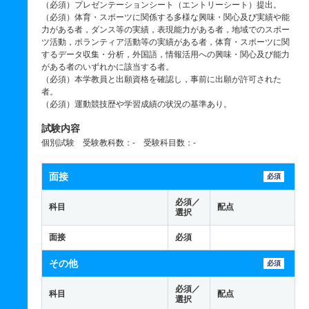
（必須）プレゼンテーションシート（エントリーシート）提出。
（必須）体育・スポーツに関係する多様な興味・関心及び実績や能
力がある者，ダンス等の実績，表現能力がある者，地域でのスポー
ツ活動，ボランティア活動等の実績がある者，体育・スポーツに関
するデータ収集・分析，外国語，情報活用への興味・関心及び能力
がある者のいずれかに該当する者。
（必須）本学教員と出願資格を確認し，事前に出願が許可された
者。
（必須）運動競技歴や学習成績の状況の基準あり。
試験内容
個別試験 受験教科数：- 受験科目数：-
面接
必須
必須／
科目
配点
選択
面接
必須
その他
必須
必須／
科目
配点
選択