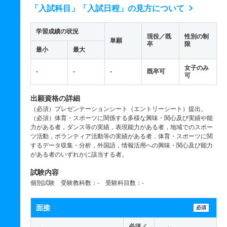
「入試科目」「入試日程」の見方について
学習成績の状況
現役／既
性別の制
単願
卒
限
最小
最大
女子のみ
-
-
-
既卒可
可
出願資格の詳細
（必須）プレゼンテーションシート（エントリーシート）提出。
（必須）体育・スポーツに関係する多様な興味・関心及び実績や能
力がある者，ダンス等の実績，表現能力がある者，地域でのスポー
ツ活動，ボランティア活動等の実績がある者，体育・スポーツに関
するデータ収集・分析，外国語，情報活用への興味・関心及び能力
がある者のいずれかに該当する者。
試験内容
個別試験 受験教科数：- 受験科目数：-
面接
必須
必須／