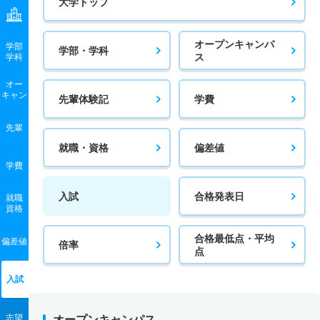
大学トップ
オープンキャンパ
学部
学部・学科
ス
学科
オー
キャン
先輩体験記
学費
先輩
就職・資格
偏差値
学費
入試
合格発表日
就職
資格
合格最低点・平均
偏差値
倍率
点
入試
志望
オープンキャンパス