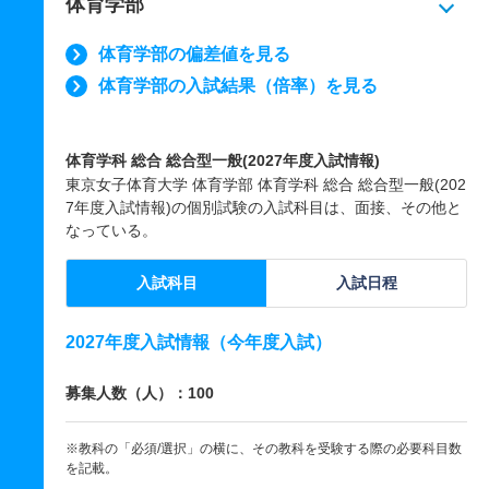
体育学部
体育学部の偏差値を見る
体育学部の入試結果（倍率）を見る
体育学科 総合 総合型一般(2027年度入試情報)
東京女子体育大学 体育学部 体育学科 総合 総合型一般(202
7年度入試情報)の個別試験の入試科目は、面接、その他と
なっている。
入試科目
入試日程
2027年度入試情報（今年度入試）
募集人数（人）：100
※教科の「必須/選択」の横に、その教科を受験する際の必要科目数
を記載。