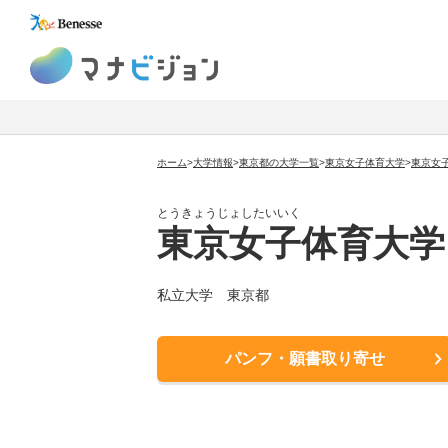
マナビジョン
ホーム
>
大学情報
>
東京都の大学一覧
>
東京女子体育大学
>
東京女
とうきょうじょしたいいく
東京女子体育大学
私立大学 東京都
パンフ・願書取り寄せ