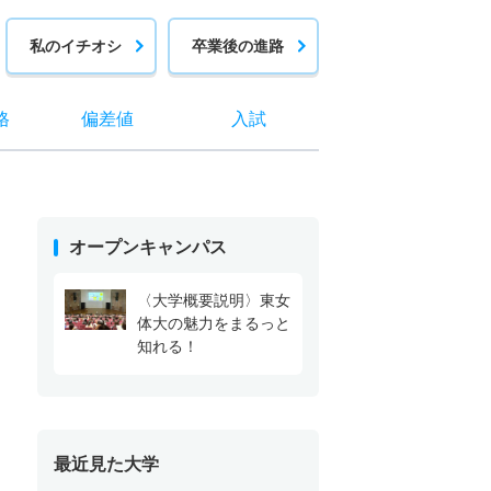
私のイチオシ
卒業後の進路
格
偏差値
入試
オープンキャンパス
〈大学概要説明〉東女
体大の魅力をまるっと
知れる！
最近見た大学