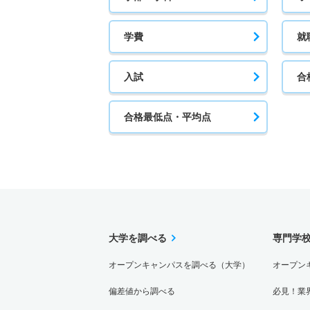
学費
就
入試
合
合格最低点・平均点
大学を調べる
専門学
オープンキャンパスを調べる（大学）
オープン
偏差値から調べる
必見！業