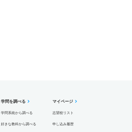
学問を調べる
マイページ
学問系統から調べる
志望校リスト
好きな教科から調べる
申し込み履歴