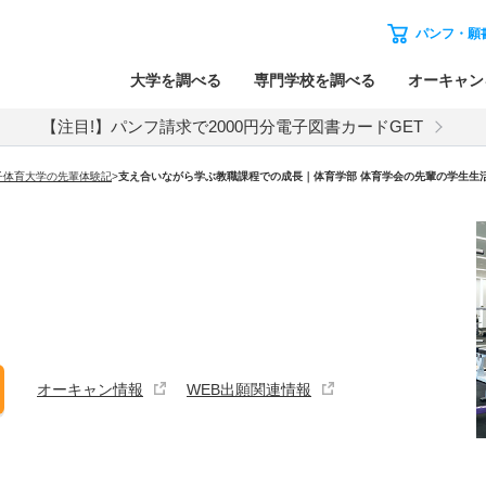
パンフ・願
大学を調べる
専門学校を調べる
オーキャン
【注目!】パンフ請求で2000円分電子図書カードGET
子体育大学の先輩体験記
>
支え合いながら学ぶ教職課程での成長｜体育学部 体育学会の先輩の学生生
オーキャン情報
WEB出願関連情報