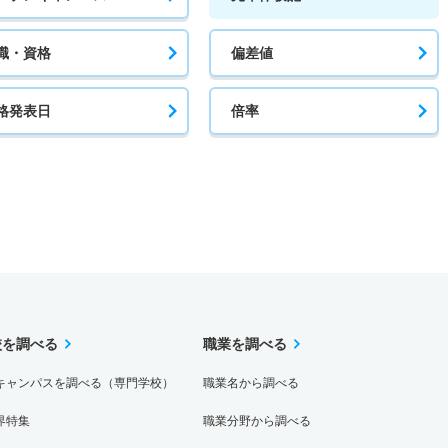
職・資格
偏差値
格発表日
倍率
校を調べる
職業を調べる
キャンパスを調べる（専門学校）
職業名から調べる
界特集
職業分野から調べる