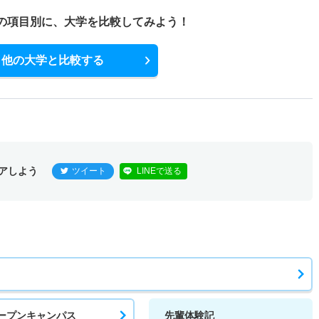
の項目別に、
大学を比較してみよう！
他の大学と比較する
アしよう
ツイート
LINEで送る
ープンキャンパス
先輩体験記