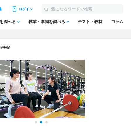
書
ログイン
を調べる
職業・学問を調べる
テスト・教材
コラム
活体験記