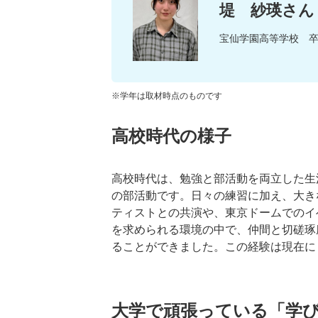
堤 紗瑛さん
宝仙学園高等学校 
※学年は取材時点のものです
高校時代の様子
高校時代は、勉強と部活動を両立した生
の部活動です。日々の練習に加え、大き
ティストとの共演や、東京ドームでのイ
を求められる環境の中で、仲間と切磋琢
ることができました。この経験は現在に
大学で頑張っている「学