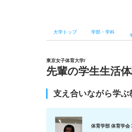
大学トップ
学部
・
学科
東京女子体育大学/
先輩の学生生活体
支え合いながら学ぶ
体育学部 体育学会 