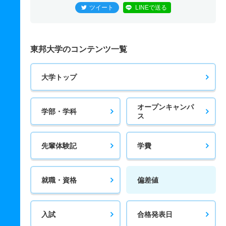
ツイート
LINEで送る
東邦大学のコンテンツ一覧
大学トップ
オープンキャンパ
学部・学科
ス
先輩体験記
学費
就職・資格
偏差値
入試
合格発表日