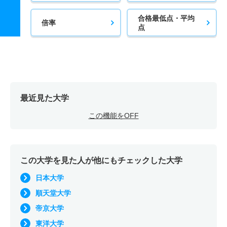
合格最低点・平均
倍率
点
最近見た大学
この機能をOFF
この大学を見た人が他にもチェックした大学
日本大学
順天堂大学
帝京大学
東洋大学