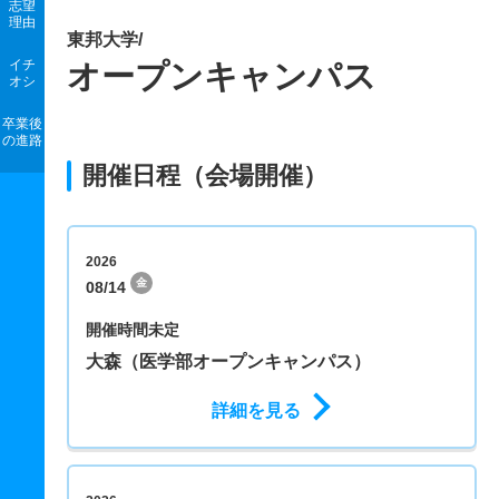
志望
理由
東邦大学/
イチ
オープンキャンパス
オシ
卒業後
の進路
開催日程（会場開催）
2026
金
08/14
開催時間未定
大森（医学部オープンキャンパス）
詳細を見る