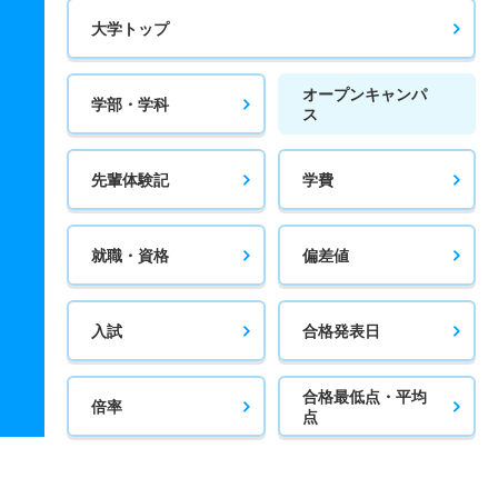
大学トップ
オープンキャンパ
学部・学科
ス
先輩体験記
学費
就職・資格
偏差値
入試
合格発表日
合格最低点・平均
倍率
点