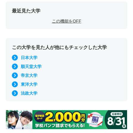
最近見た大学
この機能をOFF
この大学を見た人が他にもチェックした大学
日本大学
順天堂大学
帝京大学
東洋大学
法政大学