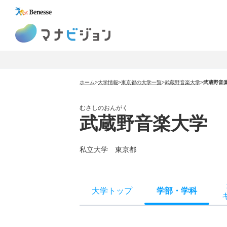
マナビジョン
ホーム
>
大学情報
>
東京都の大学一覧
>
武蔵野音楽大学
>
武蔵野音
むさしのおんがく
武蔵野音楽大学
私立大学 東京都
大学トップ
学部
・
学科