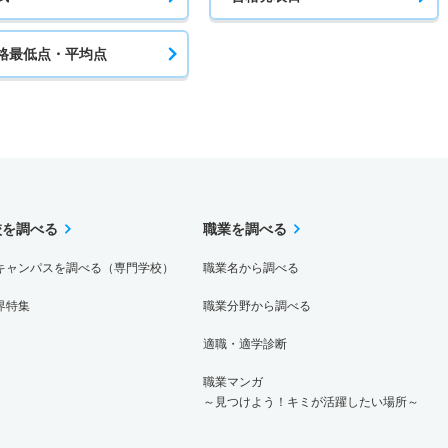
格最低点・平均点
校を調べる
職業を調べる
キャンパスを調べる（専門学校）
職業名から調べる
界特集
職業分野から調べる
適職・適学診断
職業マンガ
～見つけよう！キミが活躍したい場所～