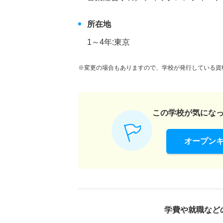
所在地
1～4年:東京
※変更の場合もありますので、学校が発行している資
この学校が気にな
オープン
学費や就職など