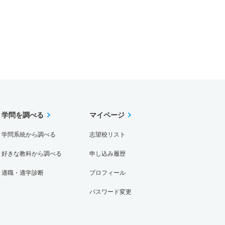
学問を調べる
マイページ
学問系統から調べる
志望校リスト
好きな教科から調べる
申し込み履歴
適職・適学診断
プロフィール
パスワード変更