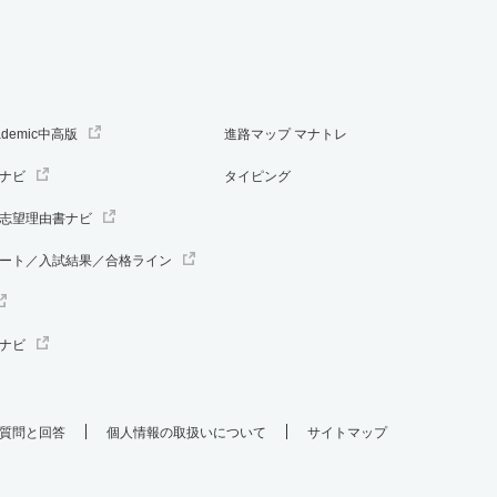
ademic中高版
進路マップ マナトレ
ナビ
タイピング
志望理由書ナビ
ート／入試結果／合格ライン
ナビ
質問と回答
個人情報の取扱いについて
サイトマップ