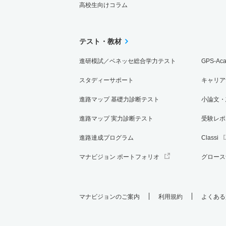
高校生向けコラム
テスト・教材
進研模試／ベネッセ総合学力テスト
GPS-Ac
スタディーサポート
キャリア
進路マップ 基礎力診断テスト
小論文・
進路マップ 実力診断テスト
受験レポ
進路達成プログラム
Classi
マナビジョン ポートフォリオ
グロース
マナビジョンのご案内
利用規約
よくある