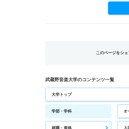
このページをシェ
武蔵野音楽大学のコンテンツ一覧
大学トップ
学部・学科
オ
就職・資格
入