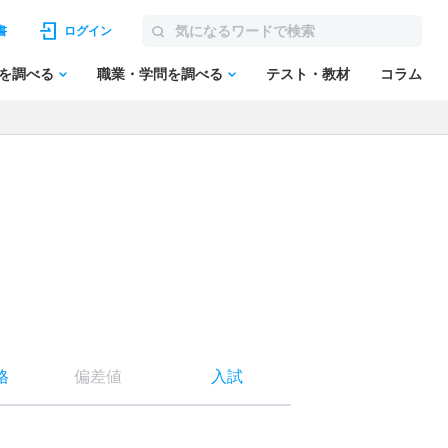
書
ログイン
を調べる
職業・学問を調べる
テスト・教材
コラム
格
偏差値
入試