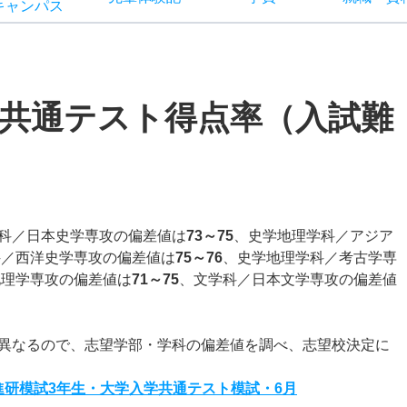
キャン
パス
共通テスト得点率（入試難
科／日本史学専攻の偏差値は
73～75
、史学地理学科／アジア
科／西洋史学専攻の偏差値は
75～76
、史学地理学科／考古学専
地理学専攻の偏差値は
71～75
、文学科／日本文学専攻の偏差値
異なるので、志望学部・学科の偏差値を調べ、志望校決定に
度進研模試3年生・大学入学共通テスト模試・6月