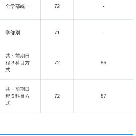
全学部統一
72
-
学部別
71
-
共・前期日
程３科目方
72
86
式
共・前期日
程５科目方
72
87
式