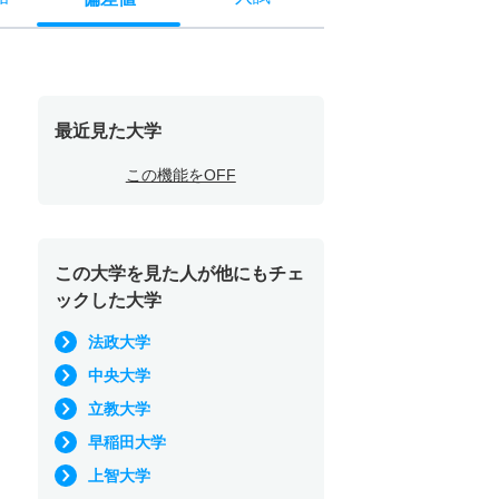
最近見た大学
この機能をOFF
この大学を見た人が他にもチェ
ックした大学
法政大学
中央大学
立教大学
早稲田大学
上智大学