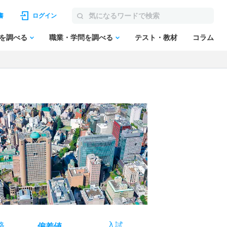
書
ログイン
を調べる
職業・学問を調べる
テスト・教材
コラム
格
入試
偏差値