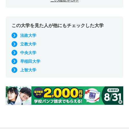
この機能をOFF
この大学を見た人が他にもチェックした大学
法政大学
立教大学
中央大学
早稲田大学
上智大学