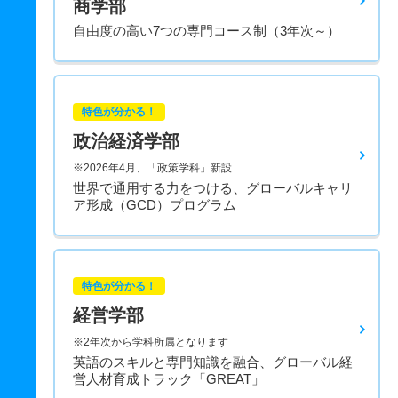
商学部
自由度の高い7つの専門コース制（3年次～）
特色が分かる！
政治経済学部
※2026年4月、「政策学科」新設
世界で通用する力をつける、グローバルキャリ
ア形成（GCD）プログラム
特色が分かる！
経営学部
※2年次から学科所属となります
英語のスキルと専門知識を融合、グローバル経
営人材育成トラック「GREAT」