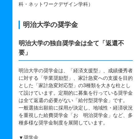
科・ネットワークデザイン学科）
明治大学の奨学金
明治大学の独自奨学金は全て「返還不
要」
明治大学の奨学金は、「経済支援型」、成績優秀者
に対する「学業奨励型」、家計急変への支援を目的
とした「家計急変対応型」の3種類を大きな柱とし
て設けています。定期的に募集を行っている奨学金
は全て返還の必要がない「給付型奨学金」です。
一般選抜出願前に採用が決定し、地域性・経済状況
を重視した給費奨学金「おゝ明治奨学金」など、多
種多様な奨学金制度を展開しています。
▼奨学金