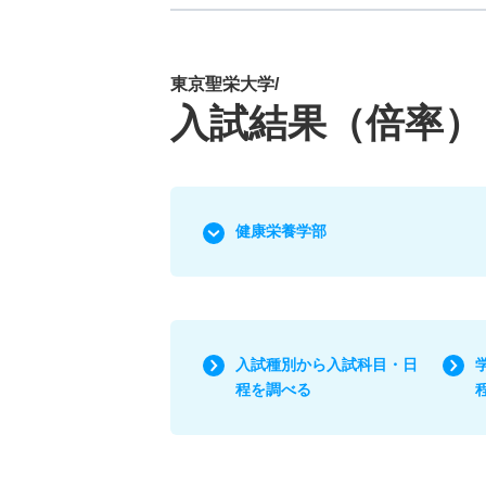
東京聖栄大学/
入試結果（倍率）
健康栄養学部
入試種別から入試科目・日
程を調べる