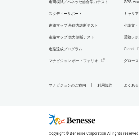
進研模試／ベネッセ総合学力テスト
GPS-Ac
スタディーサポート
キャリア
進路マップ 基礎力診断テスト
小論文・
進路マップ 実力診断テスト
受験レポ
進路達成プログラム
Classi
マナビジョン ポートフォリオ
グロース
マナビジョンのご案内
利用規約
よくある
Copyright © Benesse Corporation All rights reserved