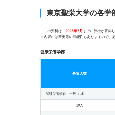
東京聖栄大学の各学
・この資料は、
2025年7月
までに弊社が収集
※内容には変更等の可能性もありますので、
健康栄養学部
募集人数
管理栄養学科 一般 １期
10人