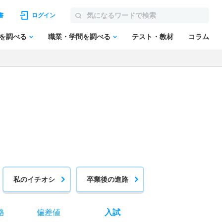
書
ログイン
を調べる
職業・学問を調べる
テスト・教材
コラム
私のイチオシ
卒業後の進路
格
偏差値
入試