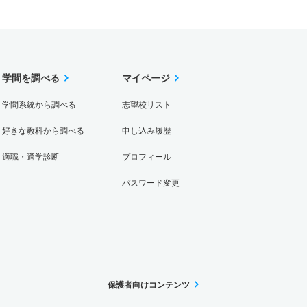
学問を調べる
マイページ
学問系統から調べる
志望校リスト
好きな教科から調べる
申し込み履歴
適職・適学診断
プロフィール
パスワード変更
保護者向けコンテンツ