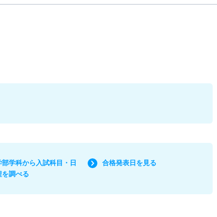
学部学科から入試科目・日
合格発表日を見る
程を調べる