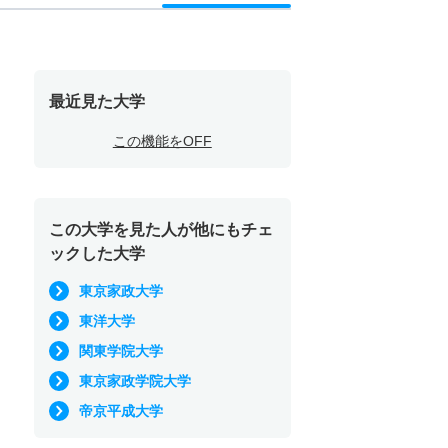
最近見た大学
この機能をOFF
この大学を見た人が他にもチェ
ックした大学
東京家政大学
東洋大学
関東学院大学
東京家政学院大学
帝京平成大学