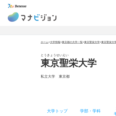
マナビジョン
ホーム
>
大学情報
>
東京都の大学一覧
>
東京聖栄大学
>
東京聖栄大
とうきょうせいえい
東京聖栄大学
私立大学
東京都
大学トップ
学部
・
学科