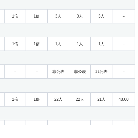
1倍
1倍
3人
3人
3人
－
1倍
1倍
1人
1人
1人
－
－
－
非公表
非公表
非公表
－
1倍
1倍
22人
22人
21人
48.60
1倍
－
2人
2人
2人
－