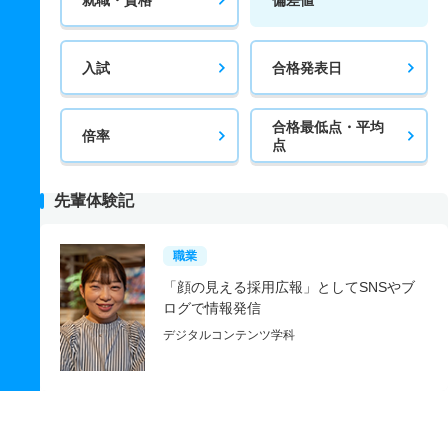
入試
合格発表日
合格最低点・平均
倍率
点
先輩体験記
職業
「顔の見える採用広報」としてSNSやブ
ログで情報発信
デジタルコンテンツ学科