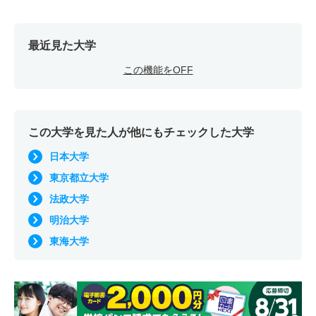
最近見た大学
この機能をOFF
この大学を見た人が他にもチェックした大学
日本大学
東京都立大学
法政大学
明治大学
東海大学