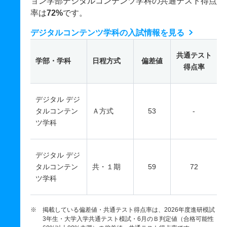
ョン学部デジタルコンテンツ学科の共通テスト得点
率は
72%
です。
デジタルコンテンツ学科の入試情報を見る
共通テスト
学部・学科
日程方式
偏差値
得点率
デジタル デジ
タルコンテン
Ａ方式
53
-
ツ学科
デジタル デジ
タルコンテン
共・１期
59
72
ツ学科
※ 掲載している偏差値・共通テスト得点率は、2026年度進研模試
3年生・大学入学共通テスト模試・6月のＢ判定値（合格可能性