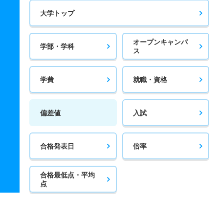
大学トップ
オープンキャンパ
学部・学科
ス
学費
就職・資格
偏差値
入試
合格発表日
倍率
合格最低点・平均
点