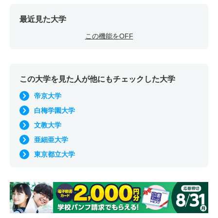
最近見た大学
この機能をOFF
この大学を見た人が他にもチェックした大学
帝京大学
白梅学園大学
文教大学
亜細亜大学
東京都立大学