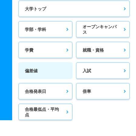
大学トップ
オープンキャンパ
学部・学科
ス
学費
就職・資格
偏差値
入試
合格発表日
倍率
合格最低点・平均
点