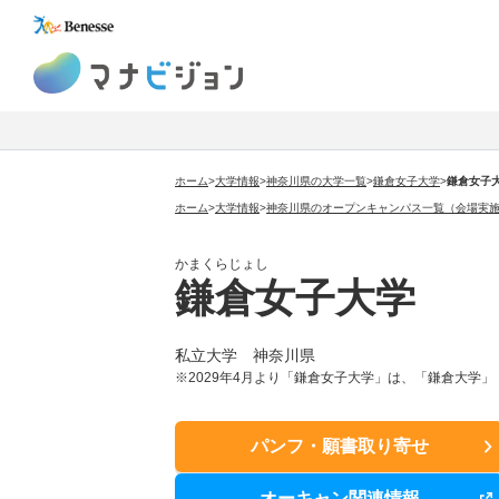
マナビジョン
ホーム
>
大学情報
>
神奈川県の大学一覧
>
鎌倉女子大学
>
鎌倉女子
ホーム
>
大学情報
>
神奈川県のオープンキャンパス一覧（会場実
かまくらじょし
鎌倉女子大学
私立大学 神奈川県
※2029年4月より「鎌倉女子大学」は、「鎌倉大学
パンフ・願書取り寄せ
オーキャン関連情報