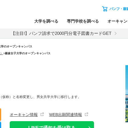
パンフ・願
大学を調べる
専門学校を調べる
オーキャン
【注目!】パンフ請求で2000円分電子図書カードGET
大学のオープンキャンパス
施）
>
鎌倉女子大学のオープンキャンパス
」（仮称）と名称変更し、男女共学大学に移行します。
オーキャン情報
WEB出願関連情報
LINEで通知を受け取る