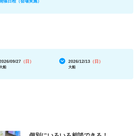
開催日程（会場実施）
2026/09/27
（日）
2026/12/13
（日）
大船
大船
個別にいろいろ相談できる！