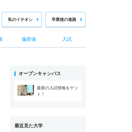
私のイチオシ
卒業後の進路
格
偏差値
入試
オープンキャンパス
最新の入試情報をゲッ
ト！
最近見た大学