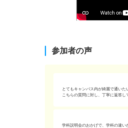
参加者の声
とてもキャンパス内が綺麗で通いた
こちらの質問に対し、丁寧に返答し
学科説明会のおかげで、学科の違い