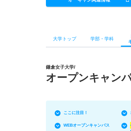
大学トップ
学部
・
学科
鎌倉女子大学/
オープンキャン
ここに注目！
WEBオープンキャンパス