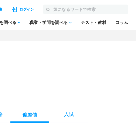
書
ログイン
を調べる
職業・学問を調べる
テスト・教材
コラム
格
入試
偏差値