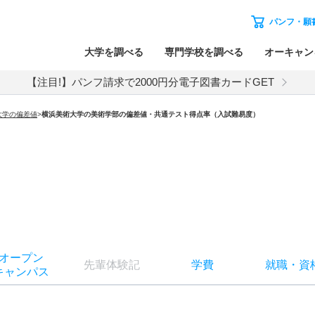
パンフ・願
大学を調べる
専門学校を調べる
オーキャン
【注目!】パンフ請求で2000円分電子図書カードGET
大学の偏差値
>
横浜美術大学の美術学部の偏差値・共通テスト得点率（入試難易度）
オー
プン
先輩
体験記
学費
就職
・
資
キャン
パス