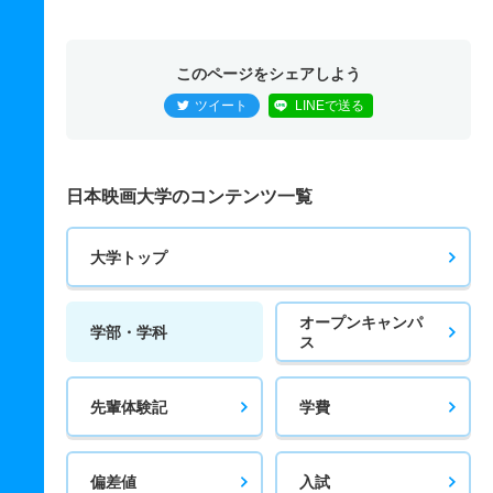
このページをシェアしよう
ツイート
LINEで送る
日本映画大学のコンテンツ一覧
大学トップ
オープンキャンパ
学部・学科
ス
先輩体験記
学費
偏差値
入試