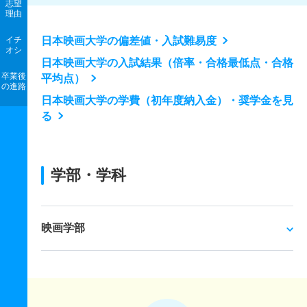
志望
理由
イチ
日本映画大学の偏差値・入試難易度
オシ
日本映画大学の入試結果（倍率・合格最低点・合格
卒業後
平均点）
の進路
日本映画大学の学費（初年度納入金）・奨学金を見
る
学部・学科
映画学部