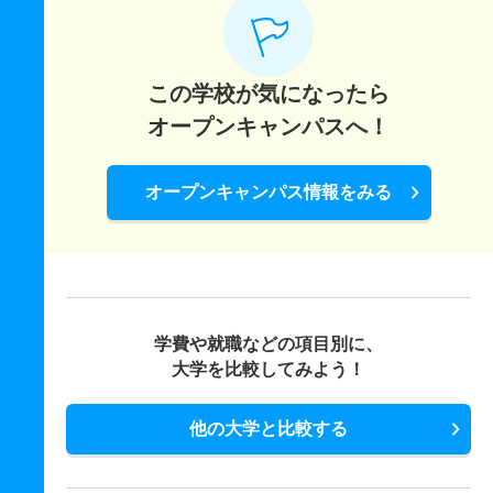
この学校が気になったら
オープンキャンパスへ！
オープンキャンパス情報をみる
学費や就職などの項目別に、
大学を比較してみよう！
他の大学と比較する