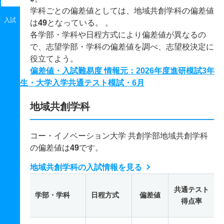
学科ごとの偏差値としては、地域共創学科の偏差値
入試
は
49
となっている。 。
各学部・学科や日程方式により偏差値が異なるの
で、志望学部・学科の偏差値を調べ、志望校決定に
役立てよう。
偏差値・入試難易度 情報元：2026年度進研模試3年
生・大学入学共通テスト模試・6月
地域共創学科
コー・イノベーション大学 共創学部地域共創学科
の偏差値は
49
です。
地域共創学科の入試情報を見る
共通テスト
学部・学科
日程方式
偏差値
得点率