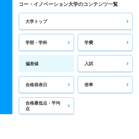
コー・イノベーション大学のコンテンツ一覧
大学トップ
学部・学科
学費
偏差値
入試
合格発表日
倍率
合格最低点・平均
点