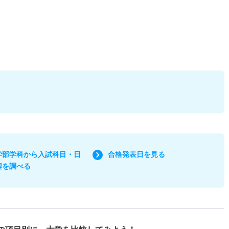
学部学科から入試科目・日
合格発表日を見る
程を調べる