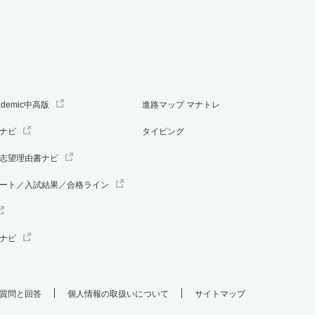
ademic中高版
進路マップ マナトレ
ナビ
タイピング
志望理由書ナビ
ート／入試結果／合格ライン
ナビ
質問と回答
個人情報の取扱いについて
サイトマップ