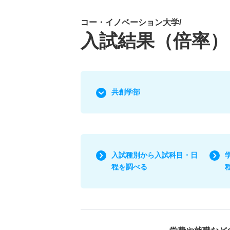
コー・イノベーション大学/
入試結果（倍率）
共創学部
入試種別から入試科目・日
程を調べる