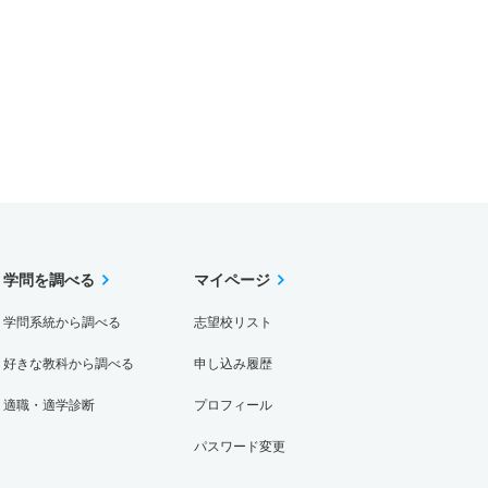
学問を調べる
マイページ
学問系統から調べる
志望校リスト
好きな教科から調べる
申し込み履歴
適職・適学診断
プロフィール
パスワード変更