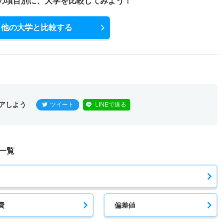
の項目別に、
大学を比較してみよう！
他の大学と比較する
アしよう
ツイート
LINEで送る
一覧
費
偏差値