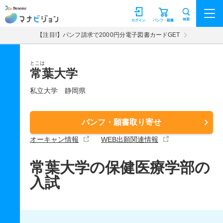
マナビジョン
検索
ログイン
パンフ・願書
【注目!】パンフ請求で2000円分電子図書カードGET
とこは
常葉大学
私立大学
静岡県
パンフ・願書取り寄せ
オーキャン情報
WEB出願関連情報
常葉大学の保健医療学部の
入試