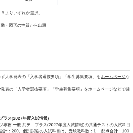
・Ｂよりいずれか選択。
活動・図形の性質から出題
必ず大学発表の「入学者選抜要項」「学生募集要項」を
ホームページ
な
学発表の「入学者選抜要項」「学生募集要項」を
ホームページ
などで確
ラス(2027年度入試情報)
専攻 一般 共テ プラス(2027年度入試情報)の共通テストの入試科目
合計：200、個別試験の入試科目は、受験教科数：1 配点合計：100