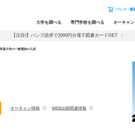
パンフ・願
大学を調べる
専門学校を調べる
オーキャン
【注目!】パンフ請求で2000円分電子図書カードGET
常葉大学
の
一般選抜の入試
オーキャン情報
WEB出願関連情報