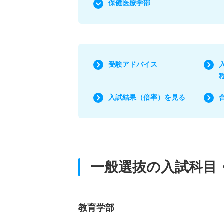
保健医療学部
受験アドバイス
入試結果（倍率）を見る
一般選抜の入試科目
教育学部