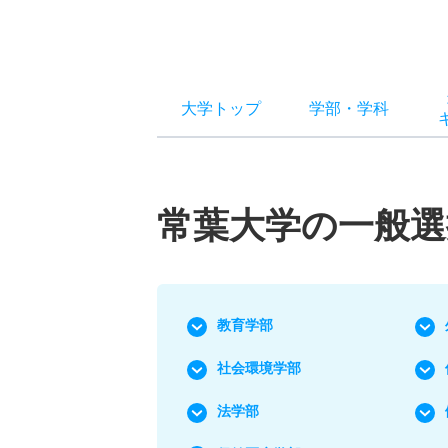
大学トップ
学部
・
学科
常葉大学の一般選
教育学部
社会環境学部
法学部