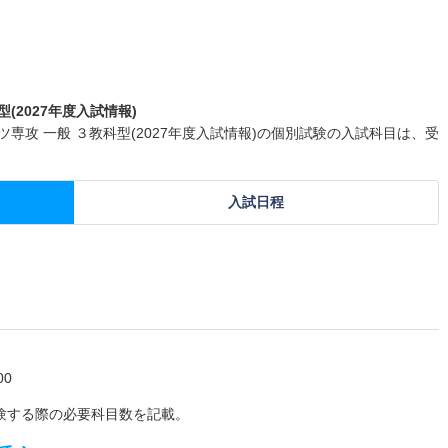
(2027年度入試情報)
専攻 一般 ３教科型(2027年度入試情報)の個別試験の入試科目は、受
入試日程
0
験する際の必要科目数を記載。