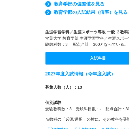
教育学部の偏差値を見る
教育学部の入試結果（倍率）を見る
生涯学習学科／生涯スポーツ専攻 一般 ３教科型
常葉大学 教育学部 生涯学習学科／生涯スポーツ
験教科数：3 配点合計：300となっている。
入試科目
2027年度入試情報（今年度入試）
募集人数（人）：13
個別試験
受験教科数：3 受験科目数：- 配点合計：30
※教科の「必須/選択」の横に、その教科を受