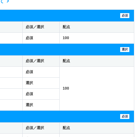
て
必須
必須／選択
配点
必須
100
選択
必須／選択
配点
必須
選択
100
必須
選択
必須
必須／選択
配点