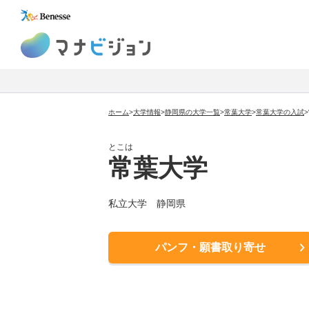
マナビジョン
ホーム
>
大学情報
>
静岡県の大学一覧
>
常葉大学
>
常葉大学
の入試
>
とこは
常葉大学
私立大学
静岡県
パンフ・願書取り寄せ