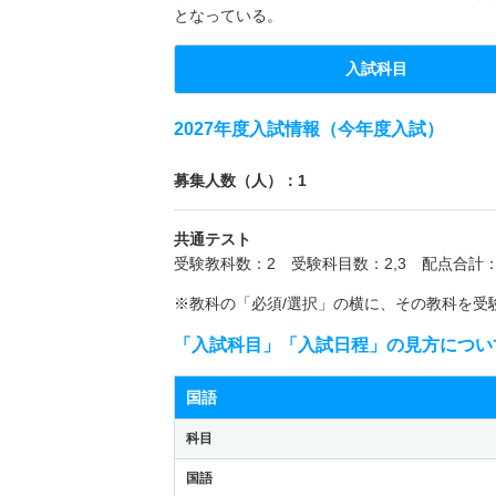
となっている。
入試科目
2027年度入試情報（今年度入試）
募集人数（人）：1
共通テスト
受験教科数：2 受験科目数：2,3 配点合計：
※教科の「必須/選択」の横に、その教科を受
「入試科目」「入試日程」の見方につい
国語
科目
国語