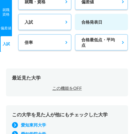
就職・資格
偏差値
就職
資格
入試
合格発表日
偏差値
合格最低点・平均
倍率
入試
点
最近見た大学
この機能をOFF
この大学を見た人が他にもチェックした大学
愛知東邦大学