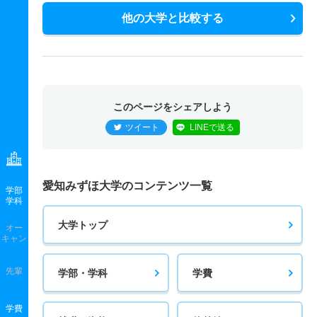
他の大学と比較する
このページをシェアしよう
ツイート
LINEで送る
愛知みずほ大学のコンテンツ一覧
学部
学科
大学トップ
オー
キャン
先輩
学部・学科
学費
学費