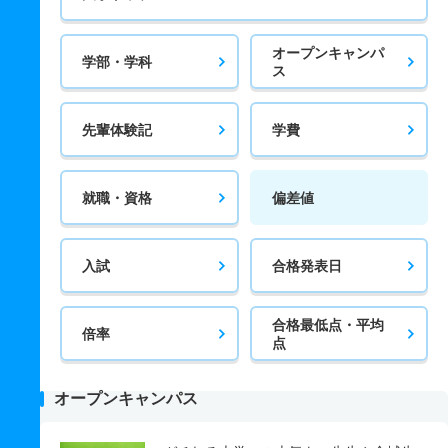
オープンキャンパ
学部・学科
ス
先輩体験記
学費
就職・資格
偏差値
入試
合格発表日
合格最低点・平均
倍率
点
オープンキャンパス