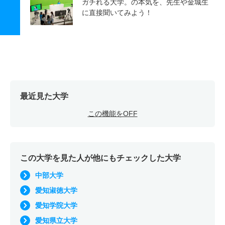
ガチれる大学。の本気を、先生や金城生
に直接聞いてみよう！
最近見た大学
この機能をOFF
この大学を見た人が他にもチェックした大学
中部大学
愛知淑徳大学
愛知学院大学
愛知県立大学