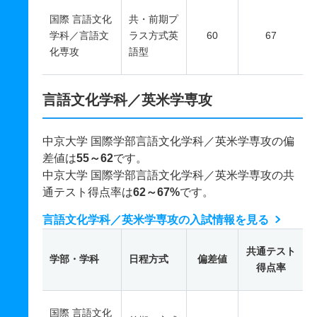
国際 言語文化
共・前期プ
学科／言語文
ラス方式英
60
67
化専攻
語型
言語文化学科／英米学専攻
中京大学 国際学部言語文化学科／英米学専攻の偏
差値は
55～62
です。
中京大学 国際学部言語文化学科／英米学専攻の共
通テスト得点率は
62～67%
です。
言語文化学科／英米学専攻の入試情報を見る
共通テスト
学部・学科
日程方式
偏差値
得点率
国際 言語文化