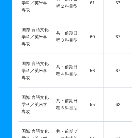
学科／英米学
61
67
程２科目型
専攻
国際 言語文化
共・前期日
学科／英米学
60
67
程３科目型
専攻
国際 言語文化
共・前期日
学科／英米学
56
67
程４科目型
専攻
国際 言語文化
共・前期日
学科／英米学
55
62
程５科目型
専攻
国際 言語文化
共・前期プ