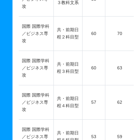
３教科文系
攻
国際 国際学科
共・前期日
／ビジネス専
60
70
程２科目型
攻
国際 国際学科
共・前期日
／ビジネス専
60
63
程３科目型
攻
国際 国際学科
共・前期日
／ビジネス専
57
62
程４科目型
攻
国際 国際学科
共・前期日
／ビジネス専
53
59