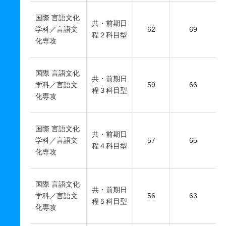
国際 言語文化
共・前期日
学科／言語文
62
69
程２科目型
化専攻
国際 言語文化
共・前期日
学科／言語文
59
66
程３科目型
化専攻
国際 言語文化
共・前期日
学科／言語文
57
65
程４科目型
化専攻
国際 言語文化
共・前期日
学科／言語文
56
63
程５科目型
化専攻