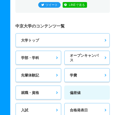
ツイート
LINEで送る
中京大学のコンテンツ一覧
大学トップ
オープンキャンパ
学部・学科
ス
先輩体験記
学費
就職・資格
偏差値
入試
合格発表日