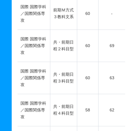
国際 国際学科
前期Ｍ方式
／国際関係専
60
-
３教科文系
攻
国際 国際学科
共・前期日
／国際関係専
60
69
程２科目型
攻
国際 国際学科
共・前期日
／国際関係専
60
63
程３科目型
攻
国際 国際学科
共・前期日
／国際関係専
58
62
程４科目型
攻