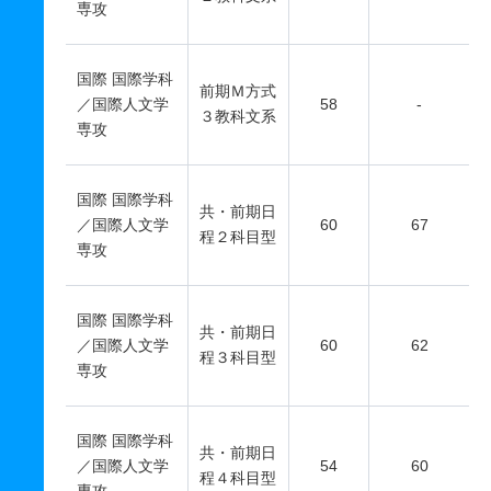
専攻
国際 国際学科
前期Ｍ方式
／国際人文学
58
-
３教科文系
専攻
国際 国際学科
共・前期日
／国際人文学
60
67
程２科目型
専攻
国際 国際学科
共・前期日
／国際人文学
60
62
程３科目型
専攻
国際 国際学科
共・前期日
／国際人文学
54
60
程４科目型