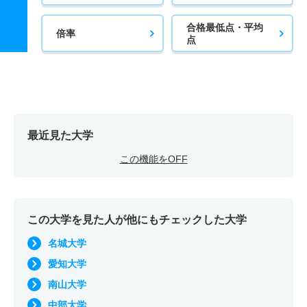
合格最低点・平均
倍率
点
最近見た大学
この機能をOFF
この大学を見た人が他にもチェックした大学
名城大学
愛知大学
南山大学
中部大学