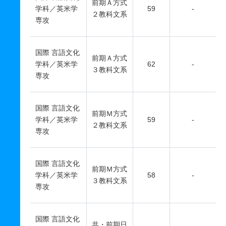
前期Ａ方式
学科／英米学
59
-
２教科文系
専攻
国際 言語文化
前期Ａ方式
学科／英米学
62
-
３教科文系
専攻
国際 言語文化
前期Ｍ方式
学科／英米学
59
-
２教科文系
専攻
国際 言語文化
前期Ｍ方式
学科／英米学
58
-
３教科文系
専攻
国際 言語文化
共・前期日