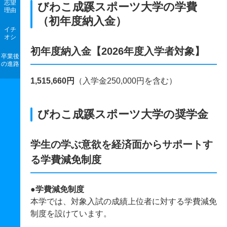
志望
びわこ成蹊スポーツ大学の学費
理由
（初年度納入金）
イチ
オシ
初年度納入金【2026年度入学者対象】
卒業後
の進路
1,515,660円
（入学金250,000円を含む）
びわこ成蹊スポーツ大学の奨学金
学生の学ぶ意欲を経済面からサポートす
る学費減免制度
●学費減免制度
本学では、対象入試の成績上位者に対する学費減免
制度を設けています。