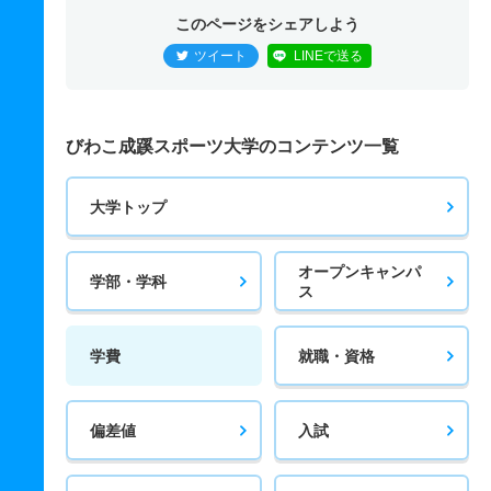
このページをシェアしよう
ツイート
LINEで送る
びわこ成蹊スポーツ大学のコンテンツ一覧
大学トップ
オープンキャンパ
学部・学科
ス
学費
就職・資格
偏差値
入試