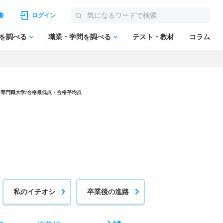
書
ログイン
を調べる
職業・学問を調べる
テスト・教材
コラム
ン専門職大学
/合格最低点・合格平均点
私のイチオシ
卒業後の進路