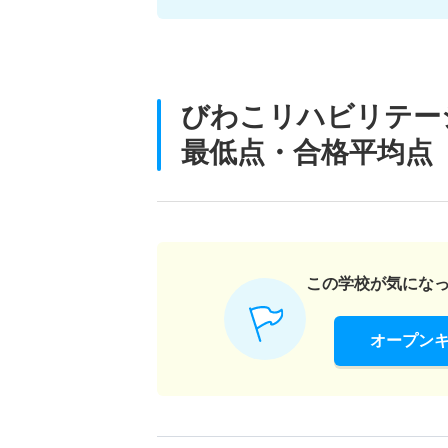
びわこリハビリテー
最低点・合格平均点
この学校が気にな
オープン