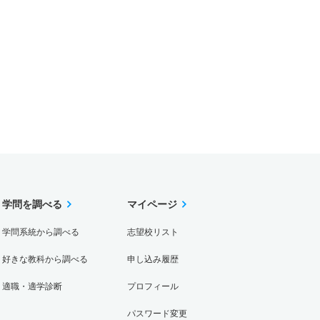
学問を調べる
マイページ
学問系統から調べる
志望校リスト
好きな教科から調べる
申し込み履歴
適職・適学診断
プロフィール
パスワード変更