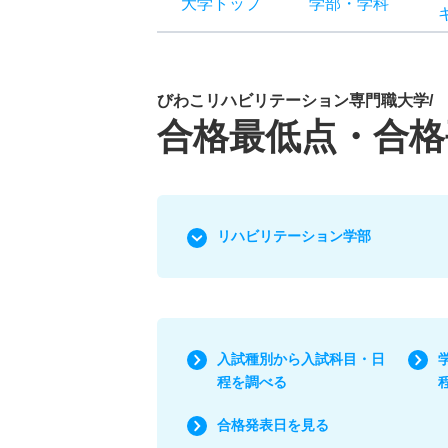
大学トップ
学部
・
学科
びわこリハビリテーション専門職大学/
合格最低点・合格
リハビリテーション学部
入試種別から入試科目・日
程を調べる
合格発表日を見る