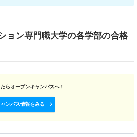
ション専門職大学の各学部の合格
ったら
オープンキャンパスへ！
キャンパス情報をみる