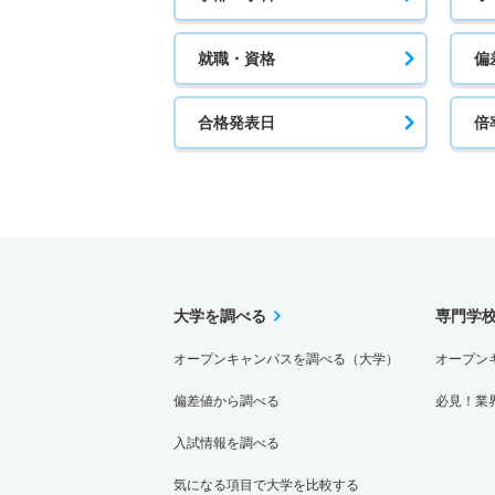
就職・資格
偏
合格発表日
倍
大学を調べる
専門学
オープンキャンパスを調べる（大学）
オープン
偏差値から調べる
必見！業
入試情報を調べる
気になる項目で大学を比較する