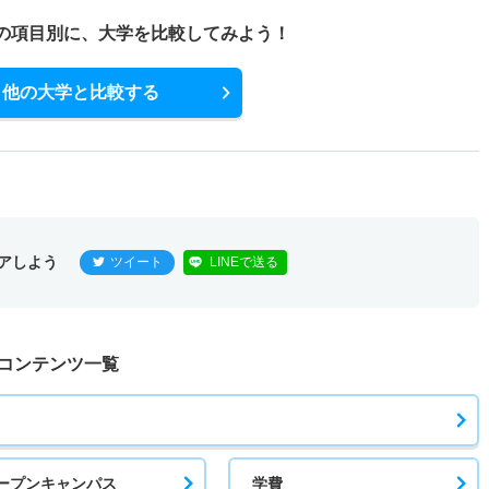
の項目別に、
大学を比較してみよう！
他の大学と比較する
アしよう
ツイート
LINEで送る
コンテンツ一覧
ープンキャンパス
学費