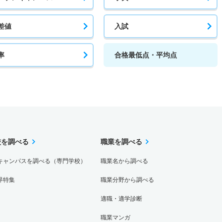
差値
入試
率
合格最低点・平均点
校を調べる
職業を調べる
キャンパスを調べる（専門学校）
職業名から調べる
界特集
職業分野から調べる
適職・適学診断
職業マンガ