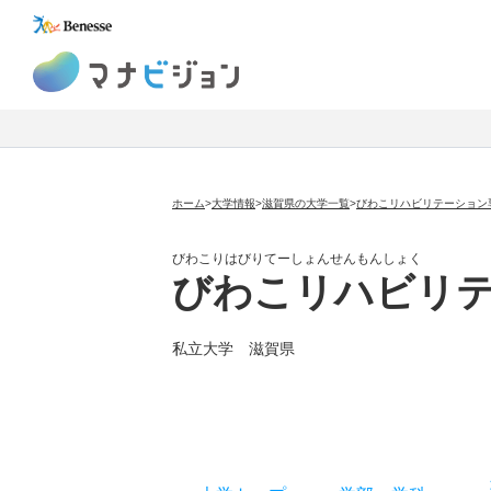
マナビジョン
ホーム
>
大学情報
>
滋賀県の大学一覧
>
びわこリハビリテーション
びわこりはびりてーしょんせんもんしょく
びわこリハビリ
私立大学
滋賀県