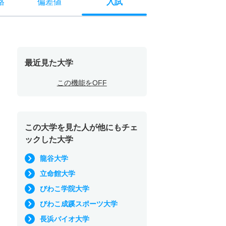
格
偏差値
入試
最近見た大学
この機能をOFF
この大学を見た人が他にもチェ
ックした大学
龍谷大学
立命館大学
びわこ学院大学
びわこ成蹊スポーツ大学
長浜バイオ大学